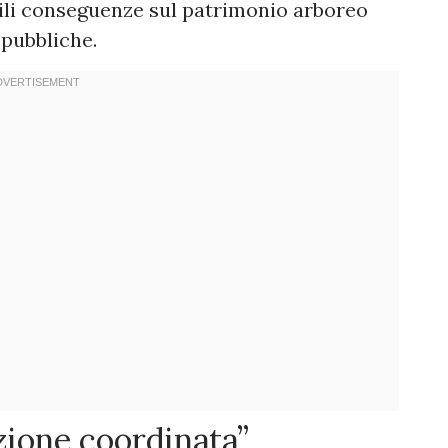
bili conseguenze sul patrimonio arboreo
 pubbliche.
zione coordinata”