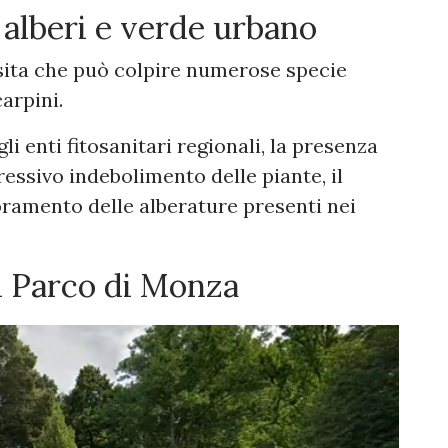
 alberi e verde urbano
sita che può colpire numerose specie
carpini.
i enti fitosanitari regionali, la presenza
essivo indebolimento delle piante, il
oramento delle alberature presenti nei
l Parco di Monza