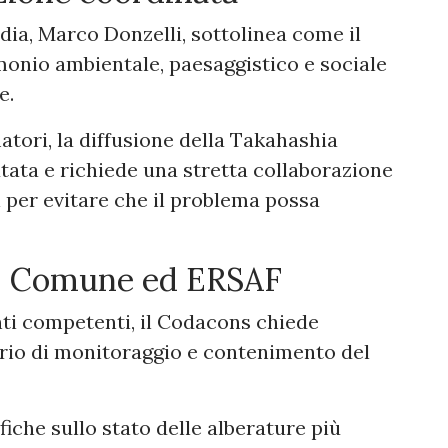
ia, Marco Donzelli, sottolinea come il
onio ambientale, paesaggistico e sociale
e.
tori, la diffusione della Takahashia
tata e richiede una stretta collaborazione
i per evitare che il problema possa
e, Comune ed ERSAF
nti competenti, il Codacons chiede
nario di monitoraggio e contenimento del
fiche sullo stato delle alberature più