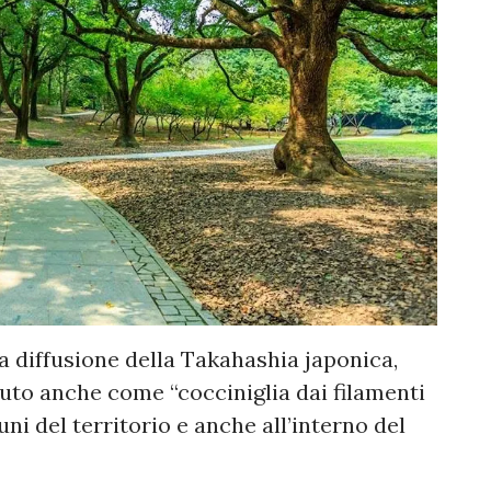
la diffusione della Takahashia japonica,
ciuto anche come “cocciniglia dai filamenti
ni del territorio e anche all’interno del