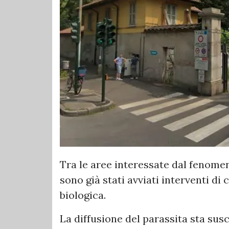
Tra le aree interessate dal fenome
sono già stati avviati interventi di
biologica.
La diffusione del parassita sta sus