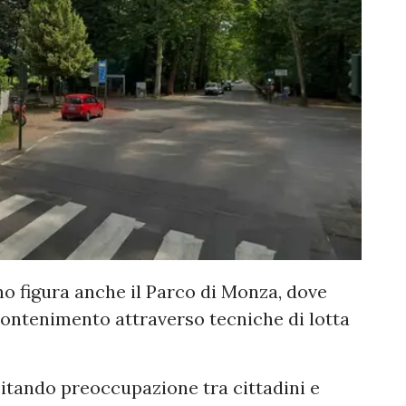
no figura anche il Parco di Monza, dove
 contenimento attraverso tecniche di lotta
citando preoccupazione tra cittadini e