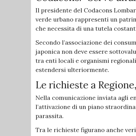
Il presidente del Codacons Lombard
verde urbano rappresenti un patrim
che necessita di una tutela costant
Secondo l’associazione dei consuma
japonica non deve essere sottovalu
tra enti locali e organismi regional
estendersi ulteriormente.
Le richieste a Region
Nella comunicazione inviata agli e
l’attivazione di un piano straordi
parassita.
Tra le richieste figurano anche veri