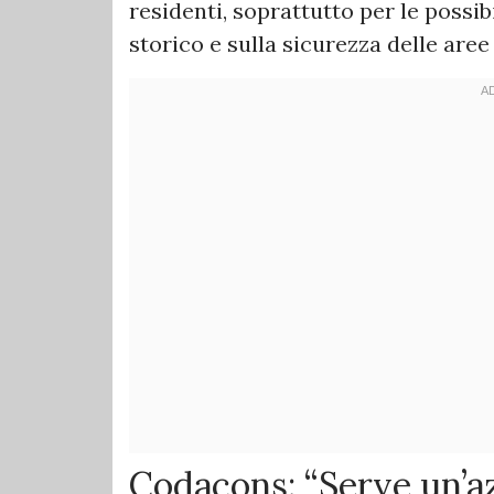
residenti, soprattutto per le possi
storico e sulla sicurezza delle aree
Codacons: “Serve un’a