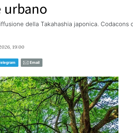
e urbano
iffusione della Takahashia japonica. Codacons c
2026, 19:00
Telegram
Email