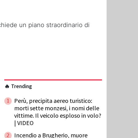
hiede un piano straordinario di
🔥 Trending
Perù, precipita aereo turistico:
1
morti sette monzesi, i nomi delle
vittime. Il veicolo esploso in volo?
| VIDEO
Incendio a Brugherio, muore
2