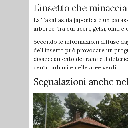
L’insetto che minaccia
La Takahashia japonica è un paras
arboree, tra cui aceri, gelsi, olmi e 
Secondo le informazioni diffuse dagl
dell’insetto può provocare un progr
disseccamento dei rami e il deteri
centri urbani e nelle aree verdi.
Segnalazioni anche ne