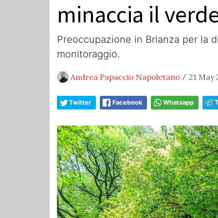
minaccia il verd
Preoccupazione in Brianza per la d
monitoraggio.
Andrea Papaccio Napoletano
21 May 
/
Twitter
Facebook
Whatsapp