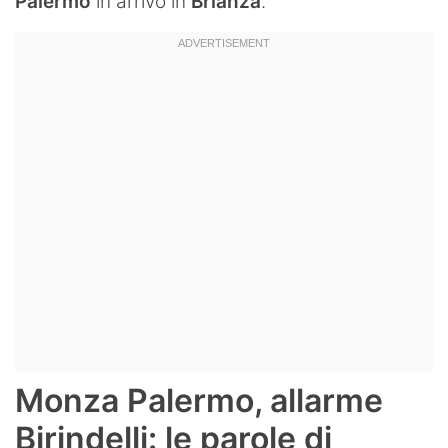
Palermo
in arrivo in
Brianza
.
Monza Palermo, allarme
Birindelli: le parole di