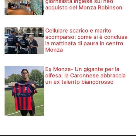
giornalista inglese sul neo
acquisto del Monza Robinson
Cellulare scarico e marito
scomparso: come si è conclusa
la mattinata di paura in centro
Monza
Ex Monza- Un gigante per la
difesa: la Caronnese abbraccia
un ex talento biancorosso