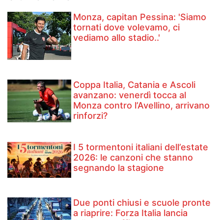
Monza, capitan Pessina: 'Siamo
tornati dove volevamo, ci
vediamo allo stadio..'
Coppa Italia, Catania e Ascoli
avanzano: venerdì tocca al
Monza contro l’Avellino, arrivano
rinforzi?
I 5 tormentoni italiani dell’estate
2026: le canzoni che stanno
segnando la stagione
Due ponti chiusi e scuole pronte
a riaprire: Forza Italia lancia