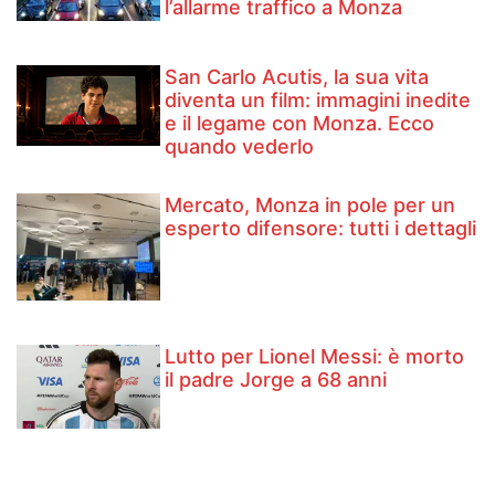
l’allarme traffico a Monza
San Carlo Acutis, la sua vita
diventa un film: immagini inedite
e il legame con Monza. Ecco
quando vederlo
Mercato, Monza in pole per un
esperto difensore: tutti i dettagli
Lutto per Lionel Messi: è morto
il padre Jorge a 68 anni