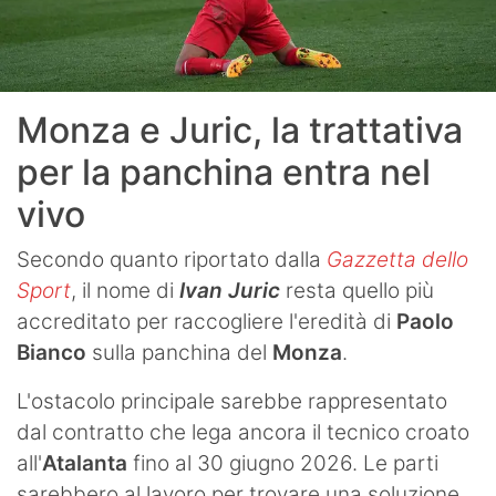
Monza e Juric, la trattativa
per la panchina entra nel
vivo
Secondo quanto riportato dalla
Gazzetta dello
Sport
, il nome di
Ivan Juric
resta quello più
accreditato per raccogliere l'eredità di
Paolo
Bianco
sulla panchina del
Monza
.
L'ostacolo principale sarebbe rappresentato
dal contratto che lega ancora il tecnico croato
all'
Atalanta
fino al 30 giugno 2026. Le parti
sarebbero al lavoro per trovare una soluzione