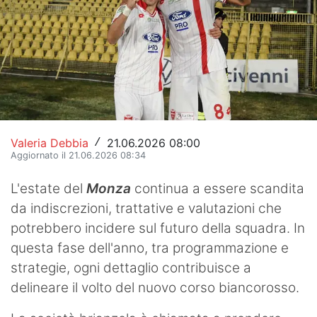
Hockey
Pallanuoto
Pallamano
Altre
News
Valeria Debbia
21.06.2026 08:00
/
Aggiornato il 21.06.2026 08:34
Turismo
L'estate del
Monza
continua a essere scandita
Eventi
da indiscrezioni, trattative e valutazioni che
potrebbero incidere sul futuro della squadra. In
questa fase dell'anno, tra programmazione e
strategie, ogni dettaglio contribuisce a
delineare il volto del nuovo corso biancorosso.