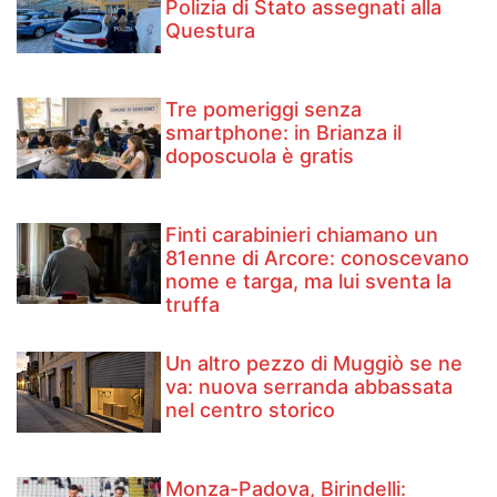
Polizia di Stato assegnati alla
Questura
Tre pomeriggi senza
smartphone: in Brianza il
doposcuola è gratis
Finti carabinieri chiamano un
81enne di Arcore: conoscevano
nome e targa, ma lui sventa la
truffa
Un altro pezzo di Muggiò se ne
va: nuova serranda abbassata
nel centro storico
Monza-Padova, Birindelli: