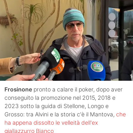
Frosinone
pronto a calare il poker, dopo aver
conseguito la promozione nel 2015, 2018 e
2023 sotto la guida di Stellone, Longo e
Grosso: tra Alvini e la storia c'è il Mantova,
che
ha appena dissolto le velleità dell'ex
giallazzurro Bianco