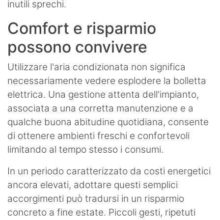
inutili sprechi.
Comfort e risparmio
possono convivere
Utilizzare l'aria condizionata non significa
necessariamente vedere esplodere la bolletta
elettrica. Una gestione attenta dell'impianto,
associata a una corretta manutenzione e a
qualche buona abitudine quotidiana, consente
di ottenere ambienti freschi e confortevoli
limitando al tempo stesso i consumi.
In un periodo caratterizzato da costi energetici
ancora elevati, adottare questi semplici
accorgimenti può tradursi in un risparmio
concreto a fine estate. Piccoli gesti, ripetuti