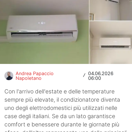
Hockey
Pallanuoto
Pallamano
Altre
News
Turismo
Andrea Papaccio
04.06.2026
/
Napoletano
06:00
Eventi
Con l'arrivo dell'estate e delle temperature
sempre più elevate, il condizionatore diventa
uno degli elettrodomestici più utilizzati nelle
case degli italiani. Se da un lato garantisce
comfort e benessere durante le giornate più