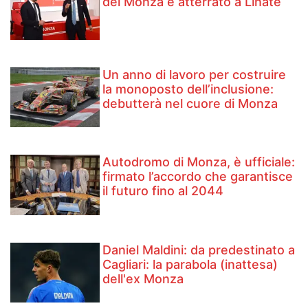
del Monza è atterrato a Linate
Un anno di lavoro per costruire
la monoposto dell’inclusione:
debutterà nel cuore di Monza
Autodromo di Monza, è ufficiale:
firmato l’accordo che garantisce
il futuro fino al 2044
Daniel Maldini: ​da predestinato a
Cagliari: la parabola (inattesa)
dell'ex Monza