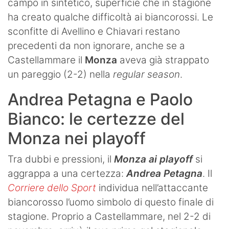
campo in sintetico, superficie che in stagione
ha creato qualche difficoltà ai biancorossi. Le
sconfitte di Avellino e Chiavari restano
precedenti da non ignorare, anche se a
Castellammare il
Monza
aveva già strappato
un pareggio (2-2) nella
regular season
.
Andrea Petagna e Paolo
Bianco: le certezze del
Monza nei playoff
Tra dubbi e pressioni, il
Monza ai playoff
si
aggrappa a una certezza:
Andrea Petagna
. Il
Corriere dello Sport
individua nell’attaccante
biancorosso l’uomo simbolo di questo finale di
stagione. Proprio a Castellammare, nel 2-2 di