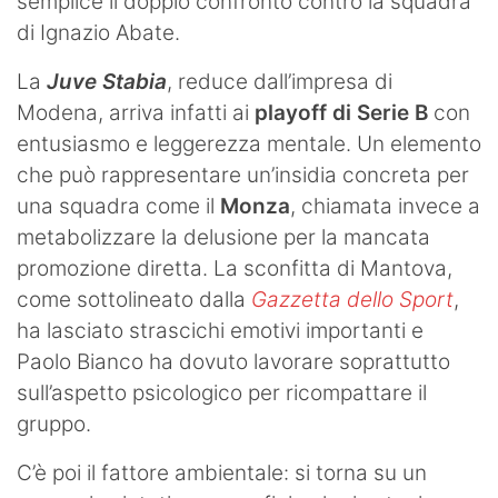
semplice il doppio confronto contro la squadra
di Ignazio Abate.
La
Juve Stabia
, reduce dall’impresa di
Modena, arriva infatti ai
playoff di Serie B
con
entusiasmo e leggerezza mentale. Un elemento
che può rappresentare un’insidia concreta per
una squadra come il
Monza
, chiamata invece a
metabolizzare la delusione per la mancata
promozione diretta. La sconfitta di Mantova,
come sottolineato dalla
Gazzetta dello Sport
,
ha lasciato strascichi emotivi importanti e
Paolo Bianco ha dovuto lavorare soprattutto
sull’aspetto psicologico per ricompattare il
gruppo.
C’è poi il fattore ambientale: si torna su un