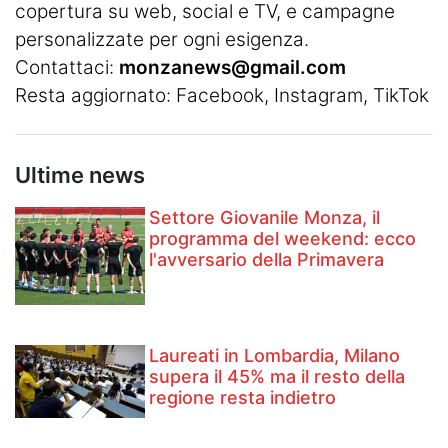
copertura su web, social e TV, e campagne
personalizzate per ogni esigenza.
Contattaci:
monzanews@gmail.com
Resta aggiornato:
Facebook
,
Instagram
, TikTok
Ultime news
Settore Giovanile Monza, il
programma del weekend: ecco
l'avversario della Primavera
Laureati in Lombardia, Milano
supera il 45% ma il resto della
regione resta indietro