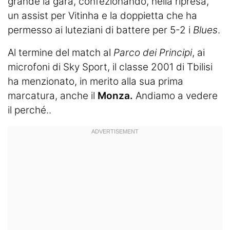
grande la gara, confezionando, nella ripresa,
un assist per Vitinha e la doppietta che ha
permesso ai luteziani di battere per 5-2 i
Blues
.
Al termine del match al
Parco dei Principi
, ai
microfoni di Sky Sport, il classe 2001 di Tbilisi
ha menzionato, in merito alla sua prima
marcatura, anche il
Monza.
Andiamo a vedere
il perché..