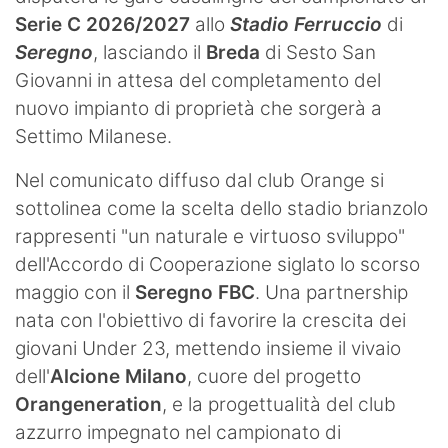
Serie C 2026/2027
allo
Stadio Ferruccio
di
Seregno
, lasciando il
Breda
di Sesto San
Giovanni in attesa del completamento del
nuovo impianto di proprietà che sorgerà a
Settimo Milanese.
Nel comunicato diffuso dal club Orange si
sottolinea come la scelta dello stadio brianzolo
rappresenti "un naturale e virtuoso sviluppo"
dell'Accordo di Cooperazione siglato lo scorso
maggio con il
Seregno FBC
. Una partnership
nata con l'obiettivo di favorire la crescita dei
giovani Under 23, mettendo insieme il vivaio
dell'
Alcione Milano
, cuore del progetto
Orangeneration
, e la progettualità del club
azzurro impegnato nel campionato di