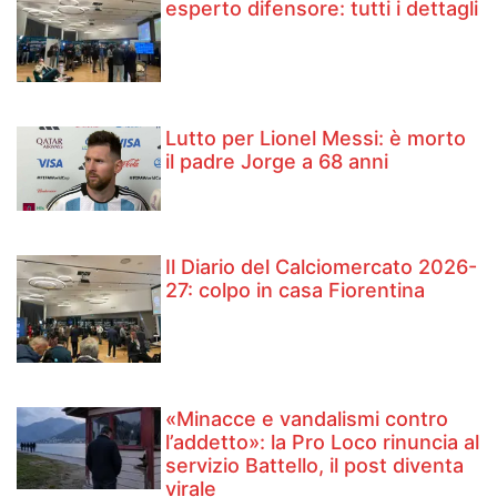
esperto difensore: tutti i dettagli
Lutto per Lionel Messi: è morto
il padre Jorge a 68 anni
Il Diario del Calciomercato 2026-
27: colpo in casa Fiorentina
«Minacce e vandalismi contro
l’addetto»: la Pro Loco rinuncia al
servizio Battello, il post diventa
virale