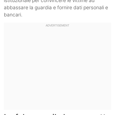
istituzionale per convincere le vittime ad
abbassare la guardia e fornire dati personali e
bancari.