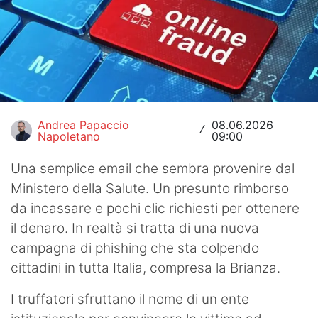
Hockey
Pallanuoto
Pallamano
Altre
Andrea Papaccio
08.06.2026
/
Napoletano
09:00
News
Una semplice email che sembra provenire dal
Turismo
Ministero della Salute. Un presunto rimborso
Eventi
da incassare e pochi clic richiesti per ottenere
il denaro. In realtà si tratta di una nuova
campagna di phishing che sta colpendo
cittadini in tutta Italia, compresa la Brianza.
I truffatori sfruttano il nome di un ente