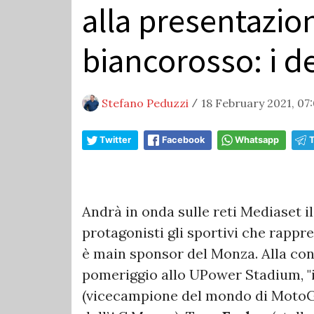
alla presentazio
biancorosso: i de
Stefano Peduzzi
18 February 2021, 07
/
Twitter
Facebook
Whatsapp
Andrà in onda sulle reti Mediaset i
protagonisti gli sportivi che rapp
è main sponsor del Monza. Alla co
pomeriggio allo UPower Stadium, 
(vicecampione del mondo di MotoG