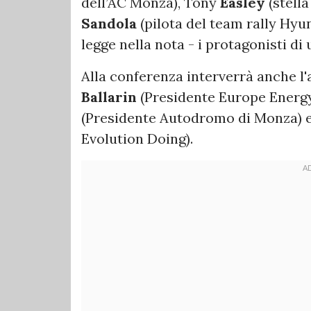
dell’AC Monza), Tony
Easley
(stell
Sandola
(pilota del team rally Hyu
legge nella nota - i protagonisti di
Alla conferenza interverrà anche l
Ballarin
(Presidente Europe Energ
(Presidente Autodromo di Monza)
Evolution Doing).