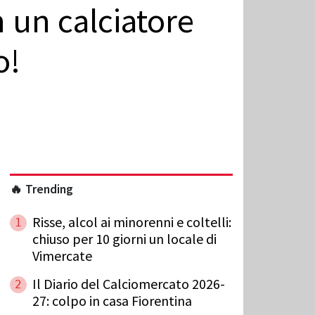
 un calciatore
o!
🔥 Trending
Risse, alcol ai minorenni e coltelli:
1
chiuso per 10 giorni un locale di
Vimercate
Il Diario del Calciomercato 2026-
2
27: colpo in casa Fiorentina