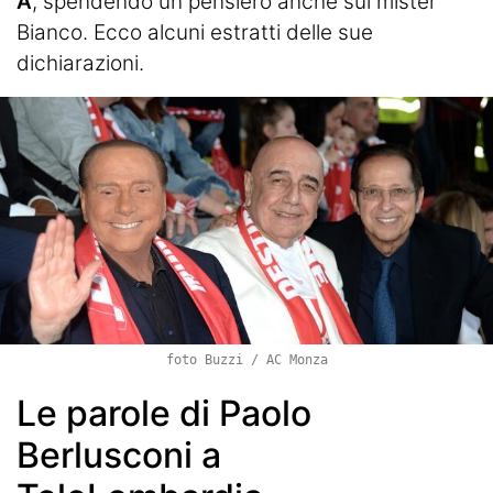
A
, spendendo un pensiero anche sul mister
Bianco. Ecco alcuni estratti delle sue
dichiarazioni.
foto Buzzi / AC Monza
Le parole di Paolo
Berlusconi a