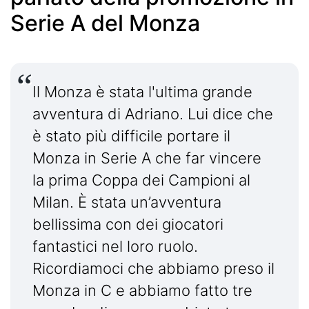
Serie A del Monza
Il Monza è stata l'ultima grande
avventura di Adriano. Lui dice che
è stato più difficile portare il
Monza in Serie A che far vincere
la prima Coppa dei Campioni al
Milan. È stata un’avventura
bellissima con dei giocatori
fantastici nel loro ruolo.
Ricordiamoci che abbiamo preso il
Monza in C e abbiamo fatto tre