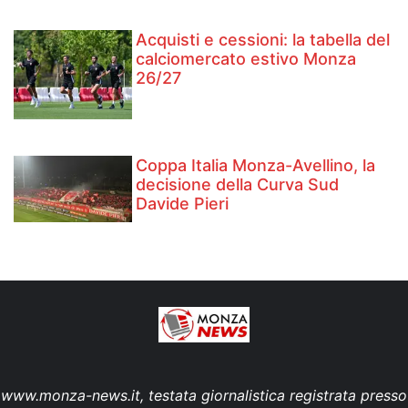
Acquisti e cessioni: la tabella del
calciomercato estivo Monza
26/27
Coppa Italia Monza-Avellino, la
decisione della Curva Sud
Davide Pieri
www.monza-news.it, testata giornalistica registrata presso