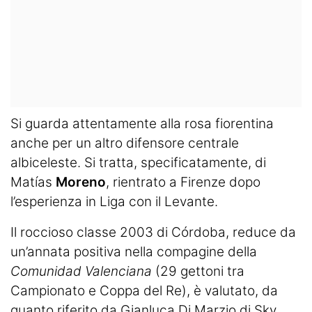
Si guarda attentamente alla rosa fiorentina
anche per un altro difensore centrale
albiceleste. Si tratta, specificatamente, di
Matías
Moreno
, rientrato a Firenze dopo
l’esperienza in Liga con il Levante.
Il roccioso classe 2003 di Córdoba, reduce da
un’annata positiva nella compagine della
Comunidad Valenciana
(29 gettoni tra
Campionato e Coppa del Re), è valutato, da
quanto riferito da
Gianluca Di Marzio
di
Sky