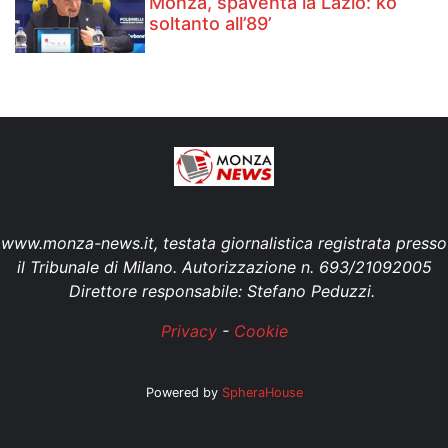
Monza, spaventa la Lazio: ko
soltanto all’89’
www.monza-news.it, testata giornalistica registrata presso
il Tribunale di Milano. Autorizzazione n. 693/21092005
Direttore responsabile: Stefano Peduzzi.
Privacy
-
Cookie
Powered by
SpheraHouse