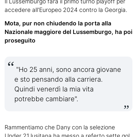
Il Lussemburgo farà il primo turno playoff per
accedere all'Europeo 2024 contro la Georgia.
Mota, pur non chiudendo la porta alla
Nazionale maggiore del Lussemburgo, ha poi
proseguito
"Ho 25 anni, sono ancora giovane
e sto pensando alla carriera.
Quindi venerdì la mia vita
potrebbe cambiare".
Rammentiamo che Dany con la selezione
Under 21 lusitana ha messo a referto sette gol