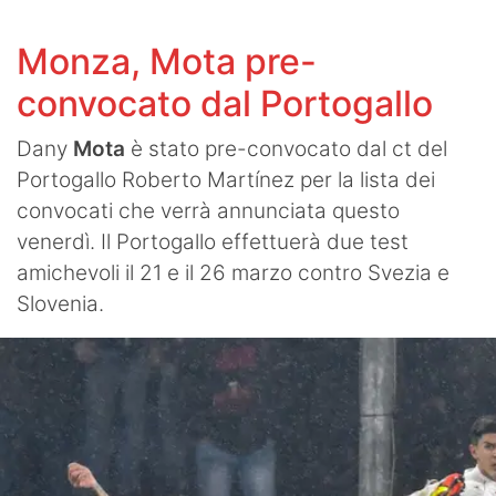
Monza, Mota pre-
convocato dal Portogallo
Dany
Mota
è stato pre-convocato dal ct del
Portogallo Roberto Martínez per la lista dei
convocati che verrà annunciata questo
venerdì. Il Portogallo effettuerà due test
amichevoli il 21 e il 26 marzo contro Svezia e
Slovenia.