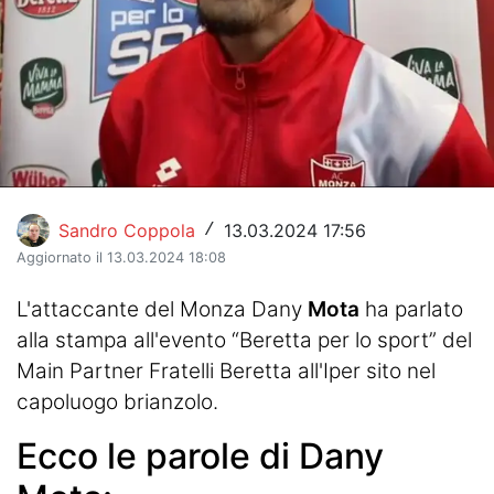
Hockey
Pallanuoto
Pallamano
Altre
News
Sandro Coppola
13.03.2024 17:56
/
Aggiornato il 13.03.2024 18:08
Turismo
L'attaccante del Monza Dany
Mota
ha parlato
Eventi
alla stampa all'evento “Beretta per lo sport” del
Main Partner Fratelli Beretta all'Iper sito nel
capoluogo brianzolo.
Ecco le parole di Dany