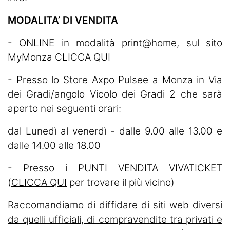
MODALITA’ DI VENDITA
- ONLINE in modalità print@home, sul sito
MyMonza
CLICCA QUI
- Presso lo Store Axpo Pulsee a Monza in Via
dei Gradi/angolo Vicolo dei Gradi 2 che sarà
aperto nei seguenti orari:
dal Lunedì al venerdì - dalle 9.00 alle 13.00 e
dalle 14.00 alle 18.00
- Presso i PUNTI VENDITA VIVATICKET
(
CLICCA QUI
per trovare il più vicino)
Raccomandiamo di diffidare di siti web diversi
da quelli ufficiali, di compravendite tra privati e