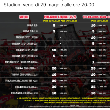
Stadium venerdì 29 maggio alle ore 20:00