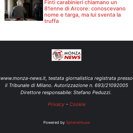
Finti carabinieri chiamano un
81enne di Arcore: conoscevano
nome e targa, ma lui sventa la
truffa
www.monza-news.it, testata giornalistica registrata presso
il Tribunale di Milano. Autorizzazione n. 693/21092005
Direttore responsabile: Stefano Peduzzi.
Privacy
-
Cookie
Powered by
SpheraHouse