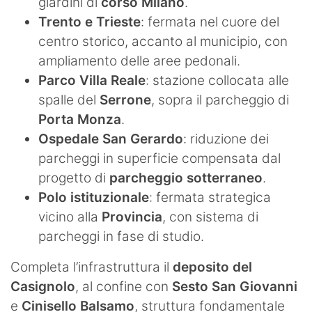
giardini di
corso Milano
.
Trento e Trieste
: fermata nel cuore del
centro storico, accanto al municipio, con
ampliamento delle aree pedonali.
Parco Villa Reale
: stazione collocata alle
spalle del
Serrone
, sopra il parcheggio di
Porta Monza
.
Ospedale San Gerardo
: riduzione dei
parcheggi in superficie compensata dal
progetto di
parcheggio sotterraneo
.
Polo istituzionale
: fermata strategica
vicino alla
Provincia
, con sistema di
parcheggi in fase di studio.
Completa l’infrastruttura il
deposito del
Casignolo
, al confine con
Sesto San Giovanni
e
Cinisello Balsamo
, struttura fondamentale