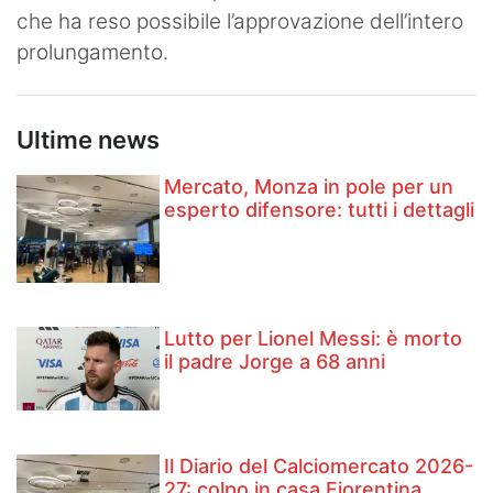
che ha reso possibile l’approvazione dell’intero
prolungamento.
Ultime news
Mercato, Monza in pole per un
esperto difensore: tutti i dettagli
Lutto per Lionel Messi: è morto
il padre Jorge a 68 anni
Il Diario del Calciomercato 2026-
27: colpo in casa Fiorentina