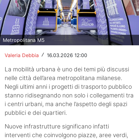
Hockey
Pallanuoto
Pallamano
Metropolitana M5
Altre
Valeria Debbia
16.03.2026 12:00
/
News
La mobilità urbana è uno dei temi più discussi
Turismo
nelle città dell’area metropolitana milanese.
Negli ultimi anni i progetti di trasporto pubblico
Eventi
stanno ridisegnando non solo i collegamenti tra
i centri urbani, ma anche l’aspetto degli spazi
pubblici e dei quartieri.
Nuove infrastrutture significano infatti
interventi che coinvolgono piazze, aree verdi,