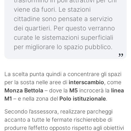
trasformino in poli attrattivi per chi
viene da fuori. Le stazioni
cittadine sono pensate a servizio
dei quartieri. Per questo verranno
curate le sistemazioni superficiali
per migliorare lo spazio pubblico.
La scelta punta quindi a concentrare gli spazi
per la sosta nelle aree di
interscambio
, come
Monza Bettola
– dove la
M5
incrocerà la
linea
M1
– e nella zona del
Polo istituzionale
.
Secondo l’assessora, realizzare parcheggi
accanto a tutte le fermate rischierebbe di
produrre l’effetto opposto rispetto agli obiettivi