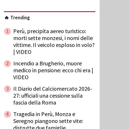
🔥 Trending
Perù, precipita aereo turistico:
1
morti sette monzesi, i nomi delle
vittime. Il veicolo esploso in volo?
| VIDEO
Incendio a Brugherio, muore
2
medico in pensione: ecco chi era |
VIDEO
Il Diario del Calciomercato 2026-
3
27: ufficiali una cessione sulla
fascia della Roma
Tragedia in Perù, Monza e
4
Seregno piangono sette vite:
distrutte due famiglie