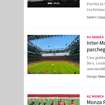
Partita la
tra brianzo
Sandro Copp
AC MONZA
Inter-Mo
parchegg
Una guida
Siro, con
automobil
Giorgio Male
AC MONZA
Monza P