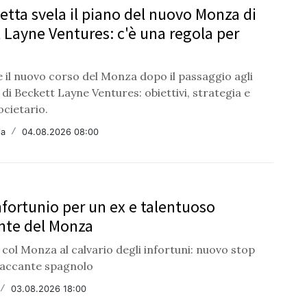
etta svela il piano del nuovo Monza di
 Layne Ventures: c'è una regola per
 il nuovo corso del Monza dopo il passaggio agli
di Beckett Layne Ventures: obiettivi, strategia e
ocietario.
ia
/
04.08.2026 08:00
nfortunio per un ex e talentuoso
nte del Monza
col Monza al calvario degli infortuni: nuovo stop
taccante spagnolo
/
03.08.2026 18:00