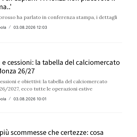
ma..'
orosso ha parlato in conferenza stampa, i dettagli
ola
/
03.08.2026 12:03
 e cessioni: la tabella del calciomercato
Monza 26/27
cessioni e obiettivi: la tabella del calciomercato
6/2027, ecco tutte le operazioni estive
ola
/
03.08.2026 10:01
più scommesse che certezze: cosa