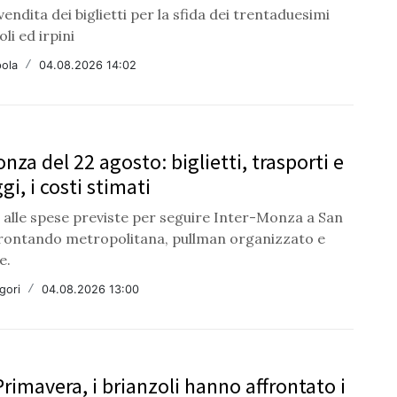
 vendita dei biglietti per la sfida dei trentaduesimi
li ed irpini
ola
/
04.08.2026 14:02
nza del 22 agosto: biglietti, trasporti e
i, i costi stimati
 alle spese previste per seguire Inter-Monza a San
frontando metropolitana, pullman organizzato e
e.
gori
/
04.08.2026 13:00
rimavera, i brianzoli hanno affrontato i