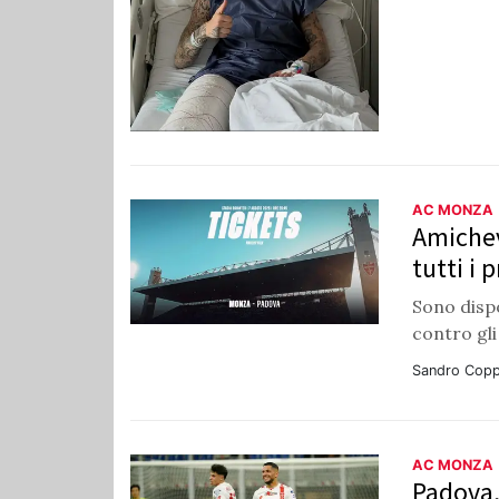
AC MONZA
Amichev
tutti i 
Sono dispo
contro gl
Sandro Copp
AC MONZA
Padova, 