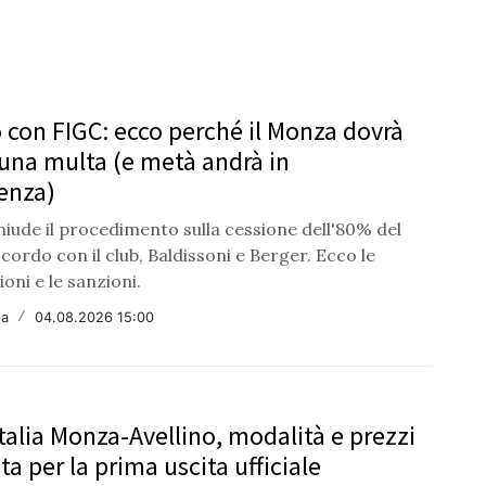
 con FIGC: ecco perché il Monza dovrà
una multa (e metà andrà in
enza)
iude il procedimento sulla cessione dell'80% del
ordo con il club, Baldissoni e Berger. Ecco le
oni e le sanzioni.
ia
/
04.08.2026 15:00
talia Monza-Avellino, modalità e prezzi
ta per la prima uscita ufficiale