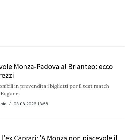
ole Monza-Padova al Brianteo: ecco
prezzi
nibili in prevendita i biglietti per il test match
i Euganei
ola
/
03.08.2026 13:58
l'ex Caprari: 'A Monza non piacevole il