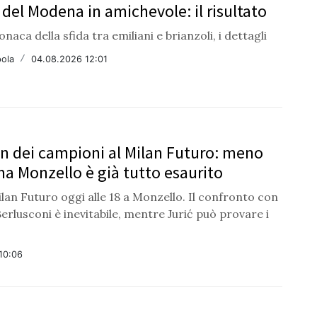
 del Modena in amichevole: il risultato
onaca della sfida tra emiliani e brianzoli, i dettagli
ola
/
04.08.2026 12:01
an dei campioni al Milan Futuro: meno
 ma Monzello è già tutto esaurito
an Futuro oggi alle 18 a Monzello. Il confronto con
Berlusconi è inevitabile, mentre Jurić può provare i
10:06