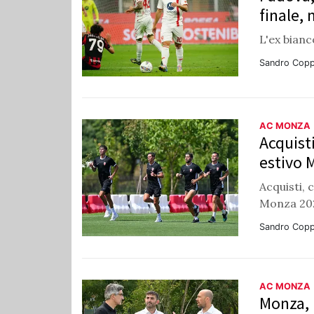
finale, 
L'ex bianc
Sandro Copp
AC MONZA
Acquisti
estivo 
Acquisti, 
Monza 202
Sandro Copp
AC MONZA
Monza, 