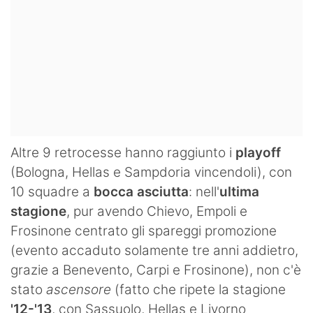
Altre 9 retrocesse hanno raggiunto i
playoff
(Bologna, Hellas e Sampdoria vincendoli), con
10 squadre a
bocca asciutta
: nell'
ultima
stagione
, pur avendo Chievo, Empoli e
Frosinone centrato gli spareggi promozione
(evento accaduto solamente tre anni addietro,
grazie a Benevento, Carpi e Frosinone), non c'è
stato
ascensore
(fatto che ripete la stagione
'12-'13
, con Sassuolo, Hellas e Livorno