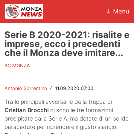
↓
Menu
Serie B 2020-2021: risalite e
imprese, ecco i precedenti
News
che il Monza deve imitare...
AC Monza
AC MONZA
Calcio
Antonio Sorrentino
11.09.2020 07:00
/
Motori
Tra le principali avversarie della truppa di
Volley
Cristian Brocchi
ci sono le tre formazioni
Hockey
precipitate dalla Serie A, ma dotate di un solido
paracadute per riprendere il giusto slancio:
Altri sport