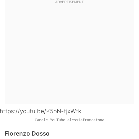
https://youtu.be/K5oN-tjxWtk
Canale YouTube alessiafromcetona
Fiorenzo Dosso