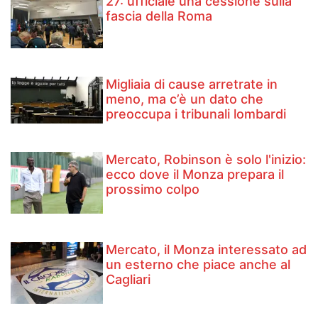
27: ufficiale una cessione sulla
fascia della Roma
Migliaia di cause arretrate in
meno, ma c’è un dato che
preoccupa i tribunali lombardi
Mercato, Robinson è solo l'inizio:
ecco dove il Monza prepara il
prossimo colpo
Mercato, il Monza interessato ad
un esterno che piace anche al
Cagliari