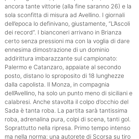
ancora tante vittorie (alla fine saranno 26) e la
sola sconfitta di misura ad Avellino. I giornali
dell’epoca lo definivano, giustamente, “L’Ascoli
dei record”. I bianconeri arrivano in Brianza
certo senza pressioni ma con la voglia di dare
ennesima dimostrazione di un dominio
addirittura imbarazzante sul campionato:
Palermo e Catanzaro, appaiate al secondo
posto, distano lo sproposito di 18 lunghezze
dalla capolista. Il Monza, in compagnia
dell’Avellino, ha solo un punto meno di siciliani e
calabresi. Anche stavolta il colpo d’occhio del
Sada è tanta roba. La partita sarà tantissima
roba, adrenalina pura, colpi di scena, tanti gol.
Soprattutto nella ripresa. Primo tempo intenso
ma nella norma: una autorete di Scorsa su tiro