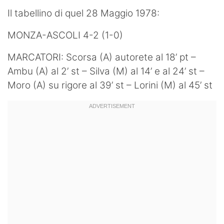
Il tabellino di quel 28 Maggio 1978:
MONZA-ASCOLI 4-2 (1-0)
MARCATORI: Scorsa (A) autorete al 18’ pt –
Ambu (A) al 2’ st – Silva (M) al 14’ e al 24’ st –
Moro (A) su rigore al 39’ st – Lorini (M) al 45’ st