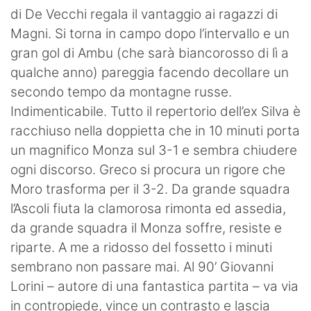
di De Vecchi regala il vantaggio ai ragazzi di
Magni. Si torna in campo dopo l’intervallo e un
gran gol di Ambu (che sarà biancorosso di lì a
qualche anno) pareggia facendo decollare un
secondo tempo da montagne russe.
Indimenticabile. Tutto il repertorio dell’ex Silva è
racchiuso nella doppietta che in 10 minuti porta
un magnifico Monza sul 3-1 e sembra chiudere
ogni discorso. Greco si procura un rigore che
Moro trasforma per il 3-2. Da grande squadra
l’Ascoli fiuta la clamorosa rimonta ed assedia,
da grande squadra il Monza soffre, resiste e
riparte. A me a ridosso del fossetto i minuti
sembrano non passare mai. Al 90’ Giovanni
Lorini – autore di una fantastica partita – va via
in contropiede, vince un contrasto e lascia