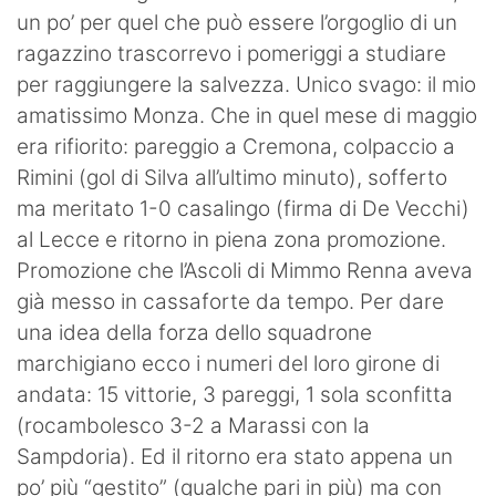
un po’ per quel che può essere l’orgoglio di un
ragazzino trascorrevo i pomeriggi a studiare
per raggiungere la salvezza. Unico svago: il mio
amatissimo Monza. Che in quel mese di maggio
era rifiorito: pareggio a Cremona, colpaccio a
Rimini (gol di Silva all’ultimo minuto), sofferto
ma meritato 1-0 casalingo (firma di De Vecchi)
al Lecce e ritorno in piena zona promozione.
Promozione che l’Ascoli di Mimmo Renna aveva
già messo in cassaforte da tempo. Per dare
una idea della forza dello squadrone
marchigiano ecco i numeri del loro girone di
andata: 15 vittorie, 3 pareggi, 1 sola sconfitta
(rocambolesco 3-2 a Marassi con la
Sampdoria). Ed il ritorno era stato appena un
po’ più “gestito” (qualche pari in più) ma con