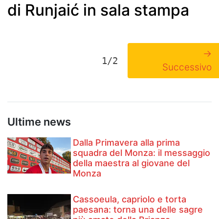
di Runjaić in sala stampa
→
1/2
Successivo
Ultime news
Dalla Primavera alla prima
squadra del Monza: il messaggio
della maestra al giovane del
Monza
Cassoeula, capriolo e torta
paesana: torna una delle sagre