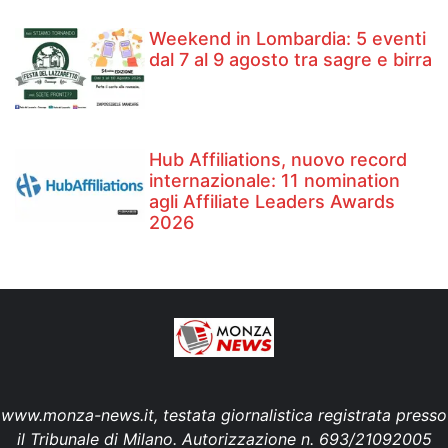
Weekend in Lombardia: 5 eventi
dal 7 al 9 agosto tra sagre e birra
Hub Affiliations, nuovo record
internazionale: 11 nomination
agli Affiliate Leaders Awards
2026
www.monza-news.it, testata giornalistica registrata presso
il Tribunale di Milano. Autorizzazione n. 693/21092005