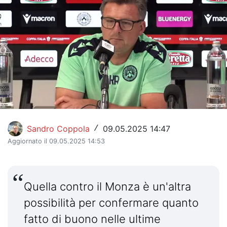
Hockey
Pallanuoto
Pallamano
Altre
News
Turismo
Sandro Coppola
09.05.2025 14:47
/
Aggiornato il 09.05.2025 14:53
Eventi
Quella contro il Monza è un'altra
possibilità per confermare quanto
fatto di buono nelle ultime