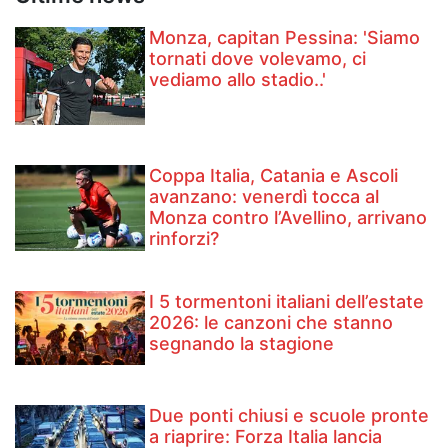
Monza, capitan Pessina: 'Siamo
tornati dove volevamo, ci
vediamo allo stadio..'
Coppa Italia, Catania e Ascoli
avanzano: venerdì tocca al
Monza contro l’Avellino, arrivano
rinforzi?
I 5 tormentoni italiani dell’estate
2026: le canzoni che stanno
segnando la stagione
Due ponti chiusi e scuole pronte
a riaprire: Forza Italia lancia