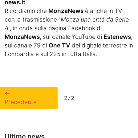
news.it
.
Ricordiamo che
MonzaNews
è anche in TV
con la trasmissione "
Monza una città da Serie
A
", in onda sulla pagina Facebook di
MonzaNews
, sul canale YouTube di
Estenews
,
sul canale 79 di
One TV
del digitale terrestre in
Lombardia e sul 225 in tutta Italia.
←
2/2
Precedente
Ultime news