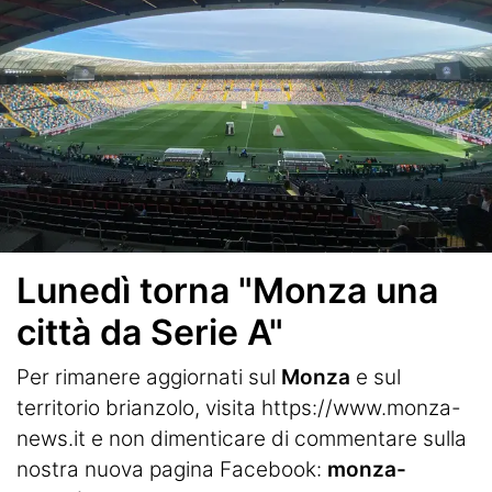
Lunedì torna "Monza una
città da Serie A"
Per rimanere aggiornati sul
Monza
e sul
territorio brianzolo, visita
https://www.monza-
news.it
e non dimenticare di commentare sulla
nostra nuova pagina Facebook:
monza-