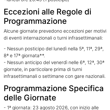
Eccezioni alle Regole di
Programmazione
Alcune giornate prevedono eccezioni per motivi
di eventi internazionali o turni infrasettimanali:
- Nessun posticipo del lunedì nella 5ª, 11ª, 29ª,
8ª e 17ª giornata**.
- Nessun anticipo del venerdì nelle 6ª, 12ª, 30ª
giornate, in particolare prima di turni
infrasettimanali o settimane con gare nazionali.
Programmazione Specifica
delle Giornate
- 1ª giornata: 23 agosto 2026, con inizio alle