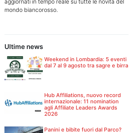
aggiornati in tempo reale su tutte le novità del
mondo biancorosso.
Ultime news
Weekend in Lombardia: 5 eventi
dal 7 al 9 agosto tra sagre e birra
Hub Affiliations, nuovo record
internazionale: 11 nomination
agli Affiliate Leaders Awards
2026
Panini e bibite fuori dal Parco?