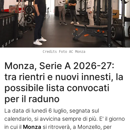
Credits Foto AC Monza
Monza, Serie A 2026-27:
tra rientri e nuovi innesti, la
possibile lista convocati
per il raduno
La data di lunedì 6 luglio, segnata sul
calendario, si avvicina sempre di più. E' il giorno
in cui il
Monza
si ritroverà, a Monzello, per