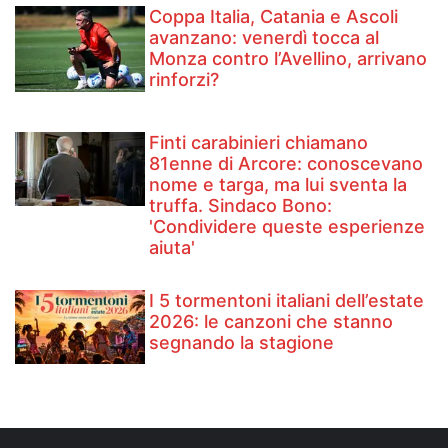
Coppa Italia, Catania e Ascoli
avanzano: venerdì tocca al
Monza contro l’Avellino, arrivano
rinforzi?
Finti carabinieri chiamano
81enne di Arcore: conoscevano
nome e targa, ma lui sventa la
truffa. Sindaco Bono:
'Condividere queste esperienze
aiuta'
I 5 tormentoni italiani dell’estate
2026: le canzoni che stanno
segnando la stagione