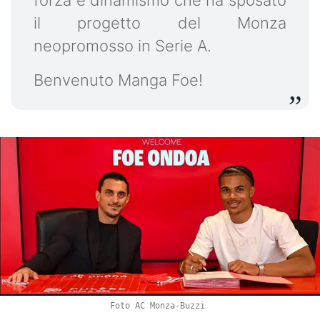
forza e dinamismo che ha sposato
il progetto del Monza
neopromosso in Serie A.
Benvenuto Manga Foe!
Foto AC Monza-Buzzi