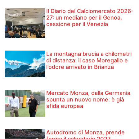
Il Diario del Calciomercato 2026-
27: un mediano per il Genoa,
cessione per il Venezia
La montagna brucia a chilometri
di distanza: il caso Moregallo e
l’odore arrivato in Brianza
Mercato Monza, dalla Germania
spunta un nuovo nome: è già
sfida europea
Autodromo di Monza, prende
forma il calendario 2027