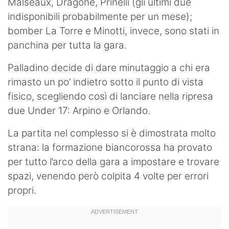
Malseaux, Dragone, Prinelli (gli ultimi due
indisponibili probabilmente per un mese);
bomber La Torre e Minotti, invece, sono stati in
panchina per tutta la gara.
Palladino decide di dare minutaggio a chi era
rimasto un po’ indietro sotto il punto di vista
fisico, scegliendo così di lanciare nella ripresa
due Under 17: Arpino e Orlando.
La partita nel complesso si è dimostrata molto
strana: la formazione biancorossa ha provato
per tutto l’arco della gara a impostare e trovare
spazi, venendo però colpita 4 volte per errori
propri.