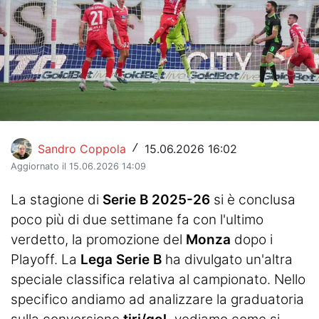
Hockey
Pallanuoto
Pallamano
Altre
News
Sandro Coppola
15.06.2026 16:02
/
Aggiornato il 15.06.2026 14:09
Turismo
La stagione di
Serie B 2025-26
si è conclusa
Eventi
poco più di due settimane fa con l'ultimo
verdetto, la promozione del
Monza
dopo i
Playoff. La
Lega Serie B
ha divulgato un'altra
speciale classifica relativa al campionato. Nello
specifico andiamo ad analizzare la graduatoria