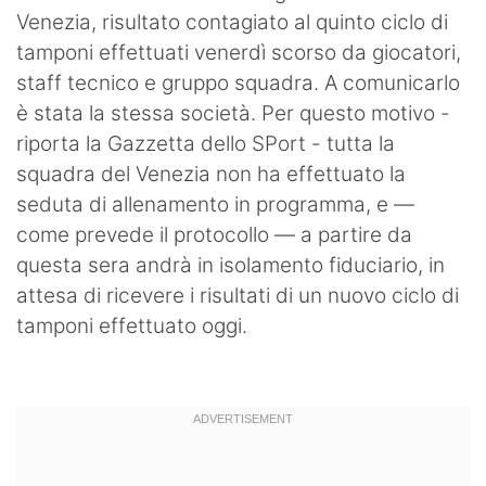
Venezia, risultato contagiato al quinto ciclo di
Hockey
tamponi effettuati venerdì scorso da giocatori,
Pallanuoto
staff tecnico e gruppo squadra. A comunicarlo
è stata la stessa società. Per questo motivo -
Pallamano
riporta la Gazzetta dello SPort - tutta la
Altre
squadra del Venezia non ha effettuato la
seduta di allenamento in programma, e —
News
come prevede il protocollo — a partire da
questa sera andrà in isolamento fiduciario, in
Turismo
attesa di ricevere i risultati di un nuovo ciclo di
Eventi
tamponi effettuato oggi.