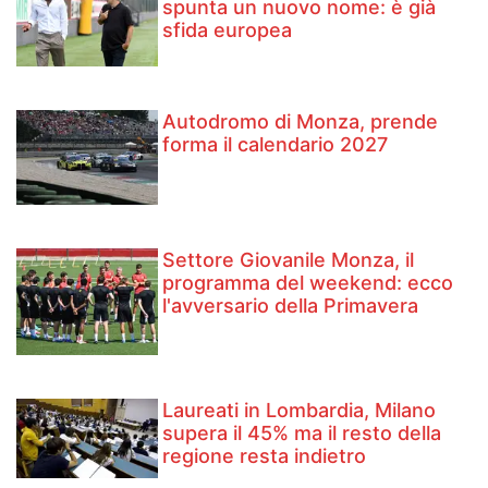
spunta un nuovo nome: è già
sfida europea
Autodromo di Monza, prende
forma il calendario 2027
Settore Giovanile Monza, il
programma del weekend: ecco
l'avversario della Primavera
Laureati in Lombardia, Milano
supera il 45% ma il resto della
regione resta indietro