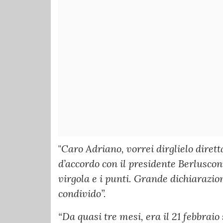
"
Caro Adriano, vorrei dirglielo dirett
d’accordo con il presidente Berlusconi
virgola e i punti. Grande dichiarazio
condivido”.
“Da quasi tre mesi, era il 21 febbrai