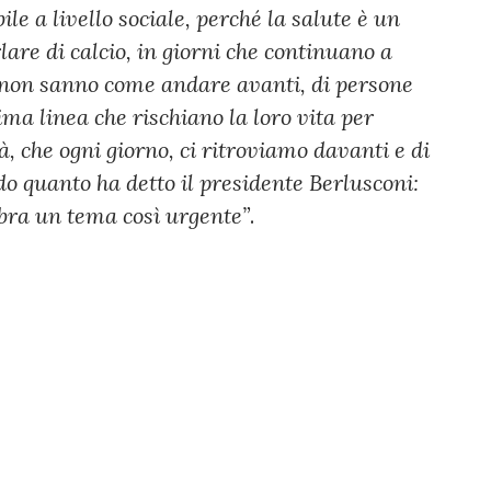
ile a livello sociale, perché la salute è un
rlare di calcio, in giorni che continuano a
he non sanno come andare avanti, di persone
ima linea che rischiano la loro vita per
tà, che ogni giorno, ci ritroviamo davanti e di
o quanto ha detto il presidente Berlusconi:
bra un tema così urgente”
.