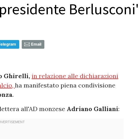
 presidente Berlusconi'
Telegram
Email
 Ghirelli,
in relazione alle dichiarazioni
lcio,
ha manifestato piena condivisione
onza
.
 lettera all'AD monzese
Adriano Galliani
: