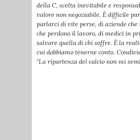
della C, scelta inevitabile e responsab
valore non negoziabile. È difficile pa
parlarci di vite perse, di aziende c
che perdono il lavoro, di medici in pr
salvare quella di chi soffre. È la real
cui dobbiamo tenerne conto. Condivid
"La ripartenza del calcio non mi sem