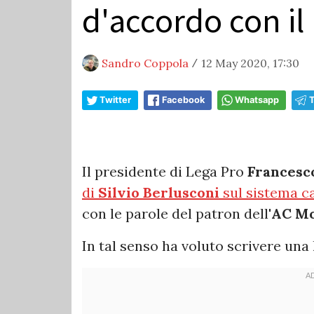
d'accordo con il
Sandro Coppola
12 May 2020, 17:30
/
Twitter
Facebook
Whatsapp
Il presidente di Lega Pro
Francesco
di
Silvio Berlusconi
sul sistema ca
con le parole del patron dell'
AC M
In tal senso ha voluto scrivere una