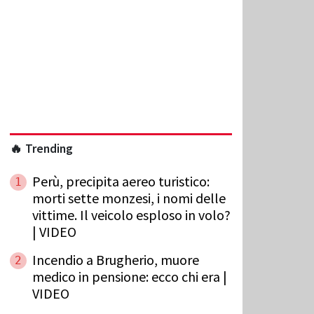
🔥 Trending
Perù, precipita aereo turistico:
1
morti sette monzesi, i nomi delle
vittime. Il veicolo esploso in volo?
| VIDEO
Incendio a Brugherio, muore
2
medico in pensione: ecco chi era |
VIDEO