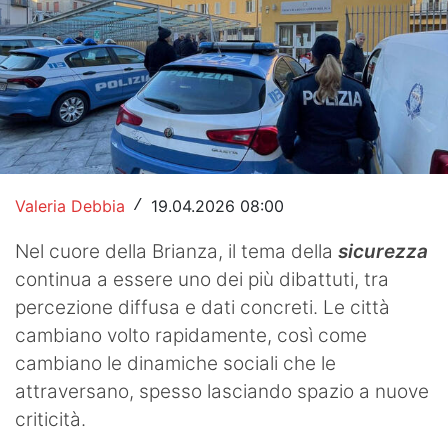
Hockey
Pallanuoto
Pallamano
Altre
News
Valeria Debbia
19.04.2026 08:00
/
Turismo
Nel cuore della Brianza, il tema della
sicurezza
continua a essere uno dei più dibattuti, tra
Eventi
percezione diffusa e dati concreti. Le città
cambiano volto rapidamente, così come
cambiano le dinamiche sociali che le
attraversano, spesso lasciando spazio a nuove
criticità.