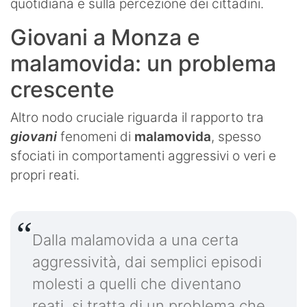
quotidiana e sulla percezione dei cittadini.
Giovani a Monza e
malamovida: un problema
crescente
Altro nodo cruciale riguarda il rapporto tra
giovani
fenomeni di
malamovida
, spesso
sfociati in comportamenti aggressivi o veri e
propri reati.
Dalla malamovida a una certa
aggressività, dai semplici episodi
molesti a quelli che diventano
reati, si tratta di un problema che