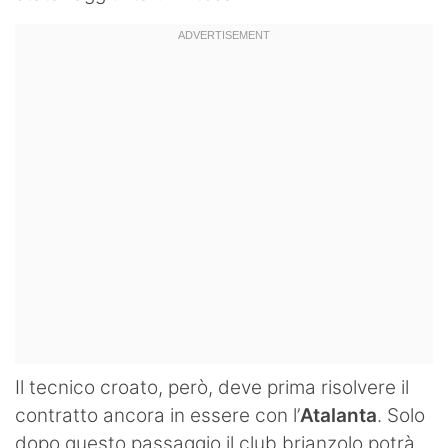
Il tecnico croato, però, deve prima risolvere il
contratto ancora in essere con l’
Atalanta
. Solo
dopo questo passaggio il club brianzolo potrà