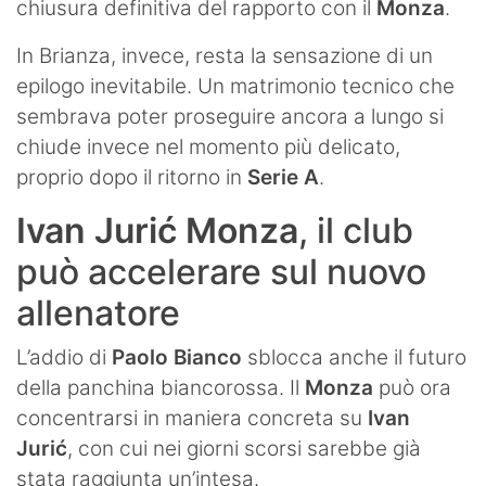
chiusura definitiva del rapporto con il
Monza
.
In Brianza, invece, resta la sensazione di un
epilogo inevitabile. Un matrimonio tecnico che
sembrava poter proseguire ancora a lungo si
chiude invece nel momento più delicato,
proprio dopo il ritorno in
Serie A
.
Ivan Jurić Monza
, il club
può accelerare sul nuovo
allenatore
L’addio di
Paolo Bianco
sblocca anche il futuro
della panchina biancorossa. Il
Monza
può ora
concentrarsi in maniera concreta su
Ivan
Jurić
, con cui nei giorni scorsi sarebbe già
stata raggiunta un’intesa.