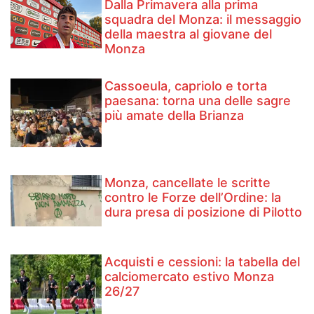
Dalla Primavera alla prima
squadra del Monza: il messaggio
della maestra al giovane del
Monza
Cassoeula, capriolo e torta
paesana: torna una delle sagre
più amate della Brianza
Monza, cancellate le scritte
contro le Forze dell’Ordine: la
dura presa di posizione di Pilotto
Acquisti e cessioni: la tabella del
calciomercato estivo Monza
26/27