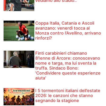
vediamo allo stadio..'
Coppa Italia, Catania e Ascoli
avanzano: venerdì tocca al
Monza contro l’Avellino, arrivano
rinforzi?
Finti carabinieri chiamano
81enne di Arcore: conoscevano
nome e targa, ma lui sventa la
truffa. Sindaco Bono:
'Condividere queste esperienze
aiuta'
I 5 tormentoni italiani dell’estate
2026: le canzoni che stanno
segnando la stagione