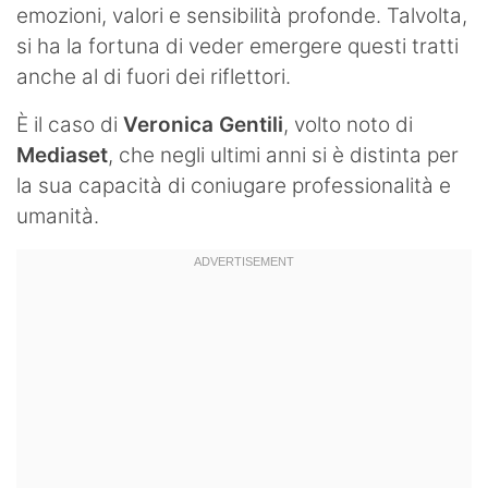
emozioni, valori e sensibilità profonde. Talvolta,
si ha la fortuna di veder emergere questi tratti
anche al di fuori dei riflettori.
È il caso di
Veronica Gentili
, volto noto di
Mediaset
, che negli ultimi anni si è distinta per
la sua capacità di coniugare professionalità e
umanità.