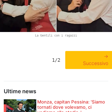
La Gentili con i ragazzi
→
1/2
Successivo
Ultime news
Monza, capitan Pessina: 'Siamo
tornati dove volevamo, ci