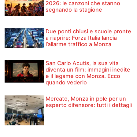
2026: le canzoni che stanno
segnando la stagione
Due ponti chiusi e scuole pronte
a riaprire: Forza Italia lancia
l’allarme traffico a Monza
San Carlo Acutis, la sua vita
diventa un film: immagini inedite
e il legame con Monza. Ecco
quando vederlo
Mercato, Monza in pole per un
esperto difensore: tutti i dettagli