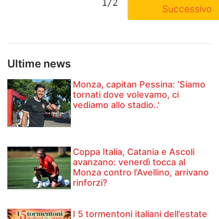
1/2
Successivo
Ultime news
Monza, capitan Pessina: 'Siamo
tornati dove volevamo, ci
vediamo allo stadio..'
Coppa Italia, Catania e Ascoli
avanzano: venerdì tocca al
Monza contro l’Avellino, arrivano
rinforzi?
I 5 tormentoni italiani dell’estate