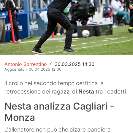
Hockey
Pallanuoto
Pallamano
Altre
News
Antonio Sorrentino
30.03.2025 14:30
/
Aggiornato il 06.04.2025 12:00
Turismo
Il crollo nel secondo tempo certifica la
Eventi
retrocessione dei ragazzi di
Nesta
tra i cadetti
Nesta analizza Cagliari -
Monza
L'allenatore non può che alzare bandiera