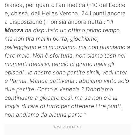
bianca, per quanto l'aritmetica (-10 dal Lecce
e, chissà, dall'Hellas Verona, 24 i punti ancora
a disposizione ) non sia ancora netta :
“ Il
Monza
ha disputato un ottimo primo tempo,
ma non tira mai in porta; giochiamo,
palleggiamo e ci muoviamo, ma non riusciamo a
fare male. Non è sfortuna, non siamo tosti nei
momenti decisivi, perciò ci girano male gli
episodi : le nostre sono partite simili, vedi Inter
e Parma. Manca cattiveria : abbiamo vinto solo
due partite. Como e Venezia ? Dobbiamo
continuare a giocare così, ma se non c'è la
voglia di fare di tutto per ottenere i tre punti,
non andiamo da alcuna parte ”