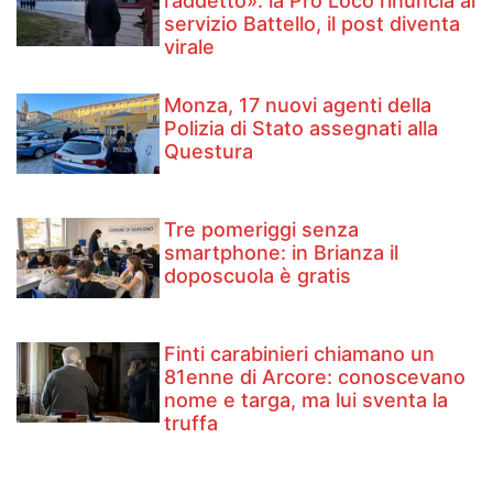
l’addetto»: la Pro Loco rinuncia al
servizio Battello, il post diventa
virale
Monza, 17 nuovi agenti della
Polizia di Stato assegnati alla
Questura
Tre pomeriggi senza
smartphone: in Brianza il
doposcuola è gratis
Finti carabinieri chiamano un
81enne di Arcore: conoscevano
nome e targa, ma lui sventa la
truffa