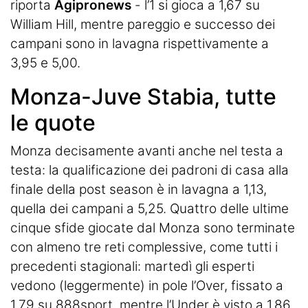
riporta
Agipronews
- l’1 si gioca a 1,67 su
William Hill, mentre pareggio e successo dei
campani sono in lavagna rispettivamente a
3,95 e 5,00.
Monza-Juve Stabia, tutte
le quote
Monza decisamente avanti anche nel testa a
testa: la qualificazione dei padroni di casa alla
finale della post season è in lavagna a 1,13,
quella dei campani a 5,25. Quattro delle ultime
cinque sfide giocate dal Monza sono terminate
con almeno tre reti complessive, come tutti i
precedenti stagionali: martedì gli esperti
vedono (leggermente) in pole l’Over, fissato a
1,79 su 888sport, mentre l’Under è visto a 1,86.