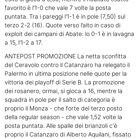
favorito è l’1-0 che vale 7 volte la posta
puntata. Tra i pareggi l’1-1 è in pole (7,50) sul
terzo 2-2 (16). Quote verso l’alto in caso di
exploit dei campani di Abate: lo 0-1 è in lavagna
a 15, l’1-2 a 17.
ANTEPOST PROMOZIONE La netta sconfitta
del Ceravolo contro il Catanzaro ha relegato il
Palermo in ultima posizione nelle quote per la
vittoria dei playoff di Serie B. La promozione
dei rosanero, ormai, si gioca a 16, mentre la
squadra in pole per il salto di categoria è
proprio il Monza - che forte del terzo posto
della regular season - che vale 1,52 volte la
posta puntata. Alle spalle dei brianzoli c'è
proprio il Catanzaro di Alberto Aquilani, fissato