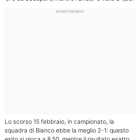
Lo scorso 15 febbraio, in campionato, la
squadra di Bianco ebbe la meglio 2-1: questo
esito si gioca a 8,50, mentre il risultato esatto