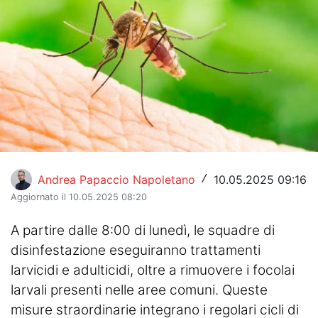
Hockey
Pallanuoto
Pallamano
Altre
News
Turismo
Andrea Papaccio Napoletano
10.05.2025 09:16
/
Aggiornato il 10.05.2025 08:20
Eventi
A partire dalle 8:00 di lunedì, le squadre di
disinfestazione eseguiranno trattamenti
larvicidi e adulticidi, oltre a rimuovere i focolai
larvali presenti nelle aree comuni. Queste
misure straordinarie integrano i regolari cicli di