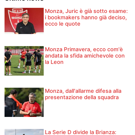
Monza, Juric è già sotto esame:
i bookmakers hanno già deciso,
ecco le quote
Monza Primavera, ecco com'è
andata la sfida amichevole con
la Leon
Monza, dall'allarme difesa alla
presentazione della squadra
La Serie D divide la Brianza: