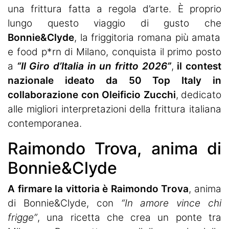
una frittura fatta a regola d’arte. È proprio
lungo questo viaggio di gusto che
Bonnie&Clyde
, la friggitoria romana più amata
e food p*rn di Milano, conquista il primo posto
a
“Il Giro d’Italia in un fritto 2026”
,
il contest
nazionale ideato da
50 Top Italy in
collaborazione con Oleificio Zucchi
, dedicato
alle migliori interpretazioni della frittura italiana
contemporanea.
Raimondo Trova, anima di
Bonnie&Clyde
A firmare la vittoria è Raimondo Trova
, anima
di Bonnie&Clyde, con
“In amore vince chi
frigge”
, una ricetta che crea un ponte tra