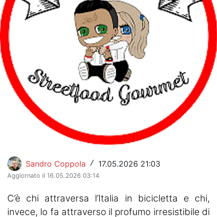
Hockey
Pallanuoto
Pallamano
Altre
News
Turismo
Eventi
Sandro Coppola
17.05.2026 21:03
/
Aggiornato il 16.05.2026 03:14
C’è chi attraversa l’Italia in bicicletta e chi,
invece, lo fa attraverso il profumo irresistibile di