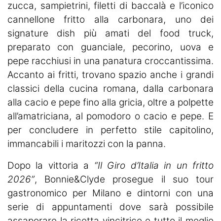
zucca, sampietrini, filetti di baccalà e l’iconico
cannellone fritto alla carbonara, uno dei
signature dish più amati del food truck,
preparato con guanciale, pecorino, uova e
pepe racchiusi in una panatura croccantissima.
Accanto ai fritti, trovano spazio anche i grandi
classici della cucina romana, dalla carbonara
alla cacio e pepe fino alla gricia, oltre a polpette
all’amatriciana, al pomodoro o cacio e pepe. E
per concludere in perfetto stile capitolino,
immancabili i maritozzi con la panna.
Dopo la vittoria a
“Il Giro d’Italia in un fritto
2026”
, Bonnie&Clyde prosegue il suo tour
gastronomico per Milano e dintorni con una
serie di appuntamenti dove sarà possibile
assaporare la ricetta vincitrice e tutto il meglio