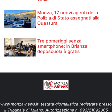
Monza, 17 nuovi agenti della
Polizia di Stato assegnati alla
Questura
Tre pomeriggi senza
smartphone: in Brianza il
doposcuola è gratis
www.monza-news.it, testata giornalistica registrata presso
il Tribunale di Milano. Autorizzazione n. 693/21092005