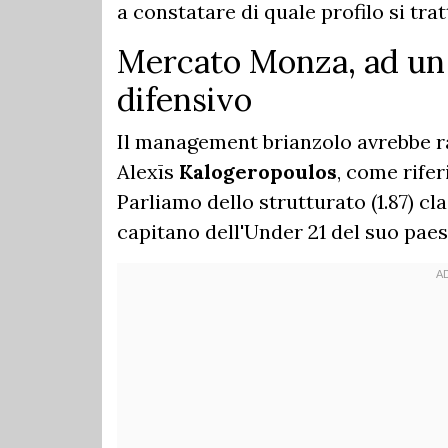
a constatare di quale profilo si tra
Mercato Monza, ad un 
difensivo
Il management brianzolo avrebbe r
Alexīs
Kalogeropoulos
, come riferi
Parliamo dello strutturato (1.87) c
capitano dell'Under 21 del suo paes