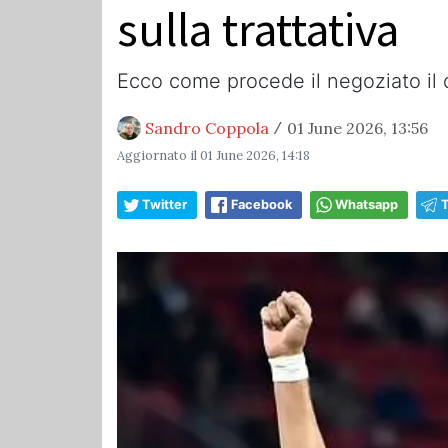
sulla trattativa
Ecco come procede il negoziato il di
Sandro Coppola
01 June 2026, 13:56
/
Aggiornato il
01 June 2026, 14:18
Twitter
Facebook
Whatsapp