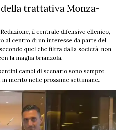
 della trattativa Monza-
Redazione, il centrale difensivo ellenico,
o al centro di un interesse da parte del
econdo quel che filtra dalla società, non
con la maglia brianzola.
epentini cambi di scenario sono sempre
i in merito nelle prossime settimane..