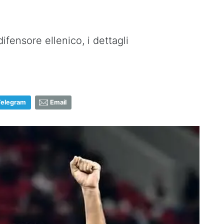
fensore ellenico, i dettagli
Telegram
Email