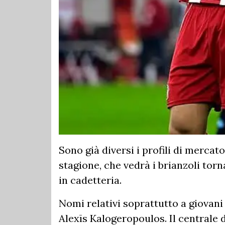
Sono già diversi i profili di merca
stagione, che vedrà i brianzoli tor
in cadetteria.
Nomi relativi soprattutto a giovani 
Alexīs Kalogeropoulos. Il centrale 