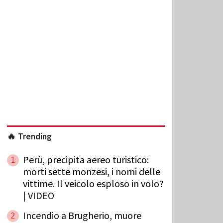
🔥 Trending
Perù, precipita aereo turistico:
1
morti sette monzesi, i nomi delle
vittime. Il veicolo esploso in volo?
| VIDEO
Incendio a Brugherio, muore
2