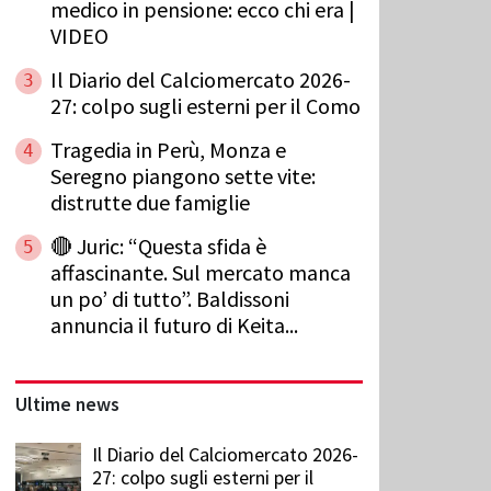
medico in pensione: ecco chi era |
VIDEO
Il Diario del Calciomercato 2026-
3
27: colpo sugli esterni per il Como
Tragedia in Perù, Monza e
4
Seregno piangono sette vite:
distrutte due famiglie
🔴 Juric: “Questa sfida è
5
affascinante. Sul mercato manca
un po’ di tutto”. Baldissoni
annuncia il futuro di Keita...
Ultime news
Il Diario del Calciomercato 2026-
27: colpo sugli esterni per il