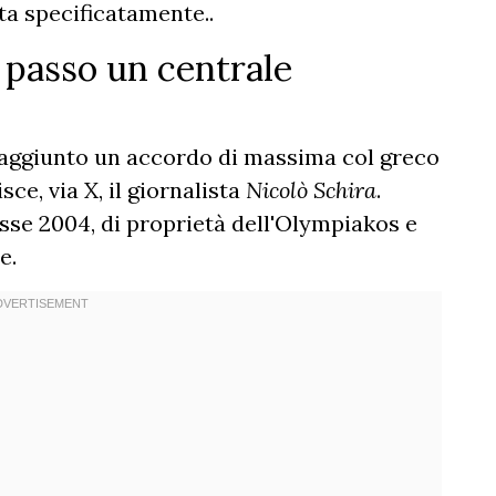
tta specificatamente..
passo un centrale
aggiunto un accordo di massima col greco
sce, via X, il giornalista
Nicolò Schira
.
lasse 2004, di proprietà dell'Olympiakos e
e.