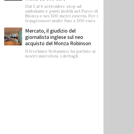
Dal 3 al 6 settembre stop ad
ambulanti e punti mobili nel Parco di
Monza e nei 500 metri esterni. Per i
trasgressori multe fino a 500 euro.
Mercato, il giudizio del
giornalista inglese sul neo
acquisto del Monza Robinson
Il freelance britannico ha parlato ai
nostri microfoni, i dettagli