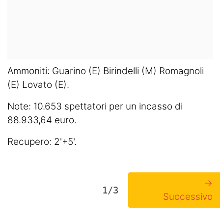
Ammoniti: Guarino (E) Birindelli (M) Romagnoli
(E) Lovato (E).
Note: 10.653 spettatori per un incasso di
88.933,64 euro.
Recupero: 2'+5'.
→
1/3
Successivo