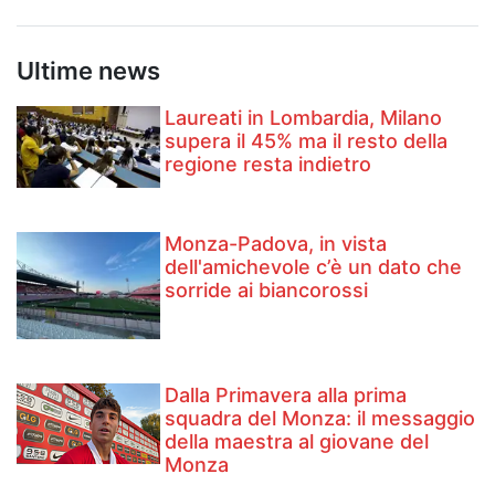
Ultime news
Laureati in Lombardia, Milano
supera il 45% ma il resto della
regione resta indietro
Monza-Padova, in vista
dell'amichevole c’è un dato che
sorride ai biancorossi
Dalla Primavera alla prima
squadra del Monza: il messaggio
della maestra al giovane del
Monza