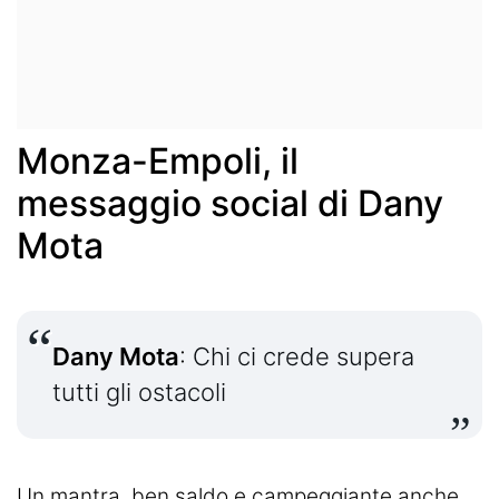
Monza-Empoli, il
messaggio social di Dany
Mota
Dany Mota
:
Chi ci crede supera
tutti gli ostacoli
Un mantra, ben saldo e campeggiante anche