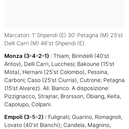
Marcatori: 1' Shpendi (E) 30' Petagna (M) 25'st
Delli Carri (M) 46'st Shpendi (E).
Monza (3-4-2-1)
: Thiam; Birindelli (40'st
Antov), Delli Carri, Lucchesi; Bakoune (15'st
Mota), Hernani (25'st Colombo), Pessina,
Carboni; Caso (25'st Ciurria), Cutrone; Petagna
(15'st Alvarez). All. Bianco. A disposizione:
Pizzignacco, Strajnar, Brorsson, Obiang, Keita,
Capolupo, Colpani.
Empoli (3
-5-2) :
Fulignati; Guarino, Romagnoli,
Lovato (40'st Bianchi); Candela, Magnino,