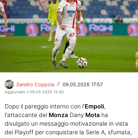
Hockey
Pallanuoto
Pallamano
Altre
News
Turismo
Sandro Coppola
09.05.2026 17:57
/
Eventi
Aggiornato il 09.05.2026 15:45
Dopo il pareggio interno con l'
Empoli
,
l'attaccante del
Monza
Dany
Mota
ha
divulgato un messaggio motivazionale in vista
dei Playoff per conquistare la Serie A, sfumata,