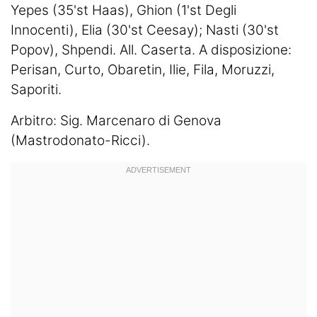
Yepes (35'st Haas), Ghion (1'st Degli
Innocenti), Elia (30'st Ceesay); Nasti (30'st
Popov), Shpendi. All. Caserta. A disposizione:
Perisan, Curto, Obaretin, Ilie, Fila, Moruzzi,
Saporiti.
Arbitro: Sig. Marcenaro di Genova
(Mastrodonato-Ricci).