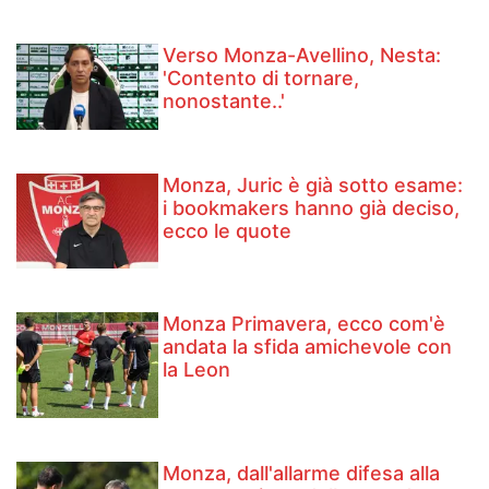
Verso Monza-Avellino, Nesta:
'Contento di tornare,
nonostante..'
Monza, Juric è già sotto esame:
i bookmakers hanno già deciso,
ecco le quote
Monza Primavera, ecco com'è
andata la sfida amichevole con
la Leon
Monza, dall'allarme difesa alla