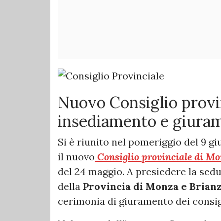
Nuovo Consiglio provi
insediamento e giura
Si è riunito nel pomeriggio del 9 gi
il nuovo
Consiglio provinciale di M
del 24 maggio. A presiedere la sedu
della
Provincia di Monza e Brian
cerimonia di giuramento dei consigl