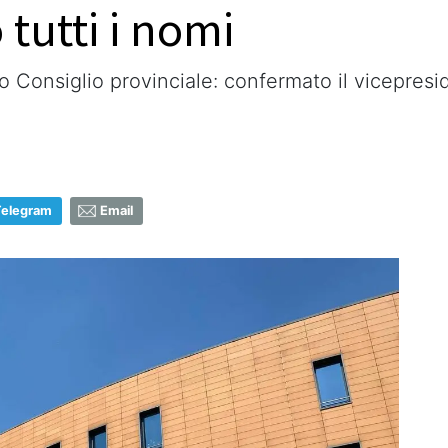
 tutti i nomi
 Consiglio provinciale: confermato il vicepreside
Telegram
Email