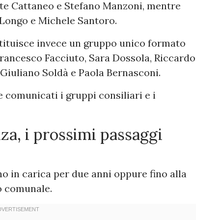
nte Cattaneo e Stefano Manzoni, mentre
 Longo e Michele Santoro.
ituisce invece un gruppo unico formato
rancesco Facciuto, Sara Dossola, Riccardo
, Giuliano Soldà e Paola Bernasconi.
 comunicati i gruppi consiliari e i
a, i prossimi passaggi
o in carica per due anni oppure fino alla
o comunale.