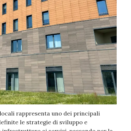
 locali rappresenta uno dei principali
finite le strategie di sviluppo e
infrastrutture ai servizi, passando per la