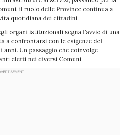
omuni, il ruolo delle Province continua a
ita quotidiana dei cittadini.
li organi istituzionali segna l'avvio di una
a a confrontarsi con le esigenze del
imi anni. Un passaggio che coinvolge
nti eletti nei diversi Comuni.