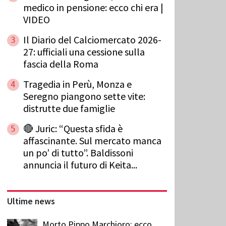
medico in pensione: ecco chi era |
VIDEO
Il Diario del Calciomercato 2026-
3
27: ufficiali una cessione sulla
fascia della Roma
Tragedia in Perù, Monza e
4
Seregno piangono sette vite:
distrutte due famiglie
🔴 Juric: “Questa sfida è
5
affascinante. Sul mercato manca
un po’ di tutto”. Baldissoni
annuncia il futuro di Keita...
Ultime news
Morto Pippo Marchioro: ecco