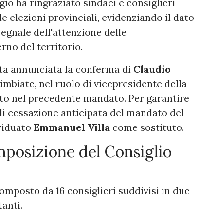
io ha ringraziato sindaci e consiglieri
 elezioni provinciali, evidenziando il dato
segnale dell'attenzione delle
rno del territorio.
tata annunciata la conferma di
Claudio
imbiate, nel ruolo di vicepresidente della
erto nel precedente mandato. Per garantire
di cessazione anticipata del mandato del
ividuato
Emmanuel Villa
come sostituto.
mposizione del Consiglio
omposto da 16 consiglieri suddivisi in due
anti.