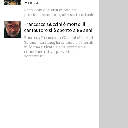
Monza
Ecco com'è la situazione col
portiere brianzolo, allo stato attuale
Francesco Guccini è morto: il
cantautore si è spento a 86 anni
È morto Francesco Guccini all'età di
86 anni. La famiglia annuncia funerali
in forma privata e una cerimonia
commemorativa prevista a
settembre.