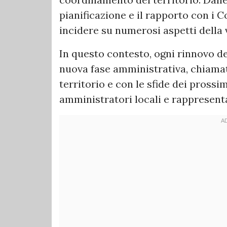
pianificazione e il rapporto con i C
incidere su numerosi aspetti della v
In questo contesto, ogni rinnovo deg
nuova fase amministrativa, chiamat
territorio e con le sfide dei pross
amministratori locali e rappresenta