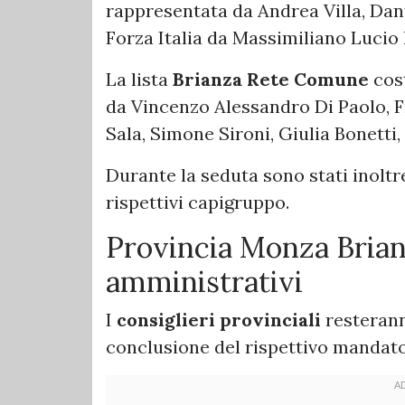
rappresentata da Andrea Villa, Da
Forza Italia da Massimiliano Lucio
La lista
Brianza Rete Comune
cost
da Vincenzo Alessandro Di Paolo, F
Sala, Simone Sironi, Giulia Bonetti
Durante la seduta sono stati inoltre
rispettivi capigruppo.
Provincia Monza Brianz
amministrativi
I
consiglieri provinciali
resterann
conclusione del rispettivo mandat