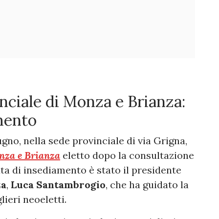
nciale di Monza e Brianza:
mento
ugno, nella sede provinciale di via Grigna,
onza e Brianza
eletto dopo la consultazione
ta di insediamento è stato il presidente
za
,
Luca Santambrogio
, che ha guidato la
ieri neoeletti.