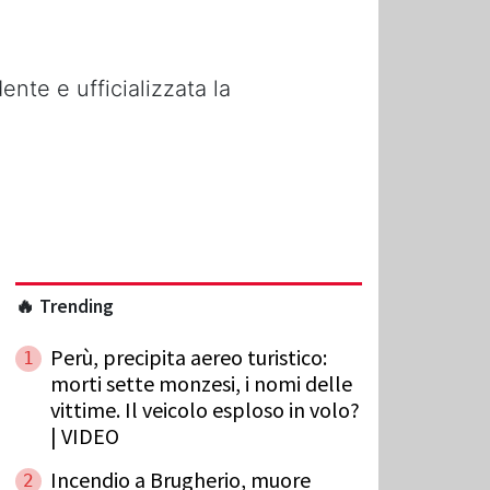
nte e ufficializzata la
🔥 Trending
Perù, precipita aereo turistico:
1
morti sette monzesi, i nomi delle
vittime. Il veicolo esploso in volo?
| VIDEO
Incendio a Brugherio, muore
2