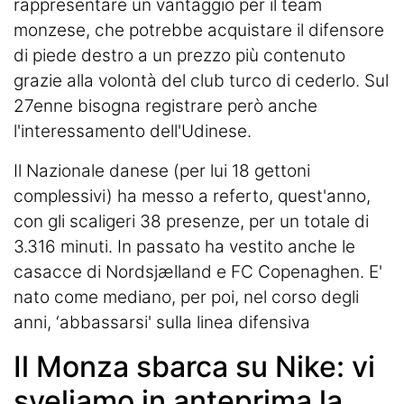
rappresentare un vantaggio per il team
monzese, che potrebbe acquistare il difensore
di piede destro a un prezzo più contenuto
grazie alla volontà del club turco di cederlo. Sul
27enne bisogna registrare però anche
l'interessamento dell'Udinese.
Il Nazionale danese (per lui 18 gettoni
complessivi) ha messo a referto, quest'anno,
con gli scaligeri 38 presenze, per un totale di
3.316 minuti. In passato ha vestito anche le
casacce di Nordsjælland e FC Copenaghen. E'
nato come mediano, per poi, nel corso degli
anni, ‘abbassarsi' sulla linea difensiva
Il Monza sbarca su Nike: vi
sveliamo in anteprima la