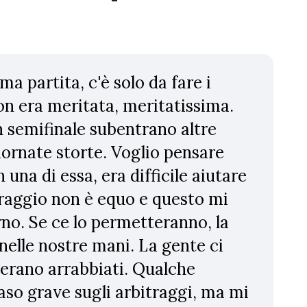
a partita, c'è solo da fare i
on era meritata, meritatissima.
n semifinale subentrano altre
ornate storte. Voglio pensare
 una di essa, era difficile aiutare
itraggio non è equo e questo mi
rno. Se ce lo permetteranno, la
nelle nostre mani. La gente ci
a erano arrabbiati. Qualche
aso grave sugli arbitraggi, ma mi