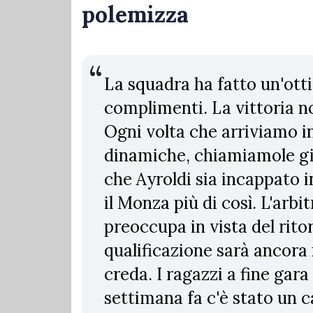
polemizza
La squadra ha fatto un'ottim
complimenti. La vittoria n
Ogni volta che arriviamo i
dinamiche, chiamiamole gi
che Ayroldi sia incappato in
il Monza più di così. L'arb
preoccupa in vista del rito
qualificazione sarà ancora 
creda. I ragazzi a fine gar
settimana fa c'è stato un c