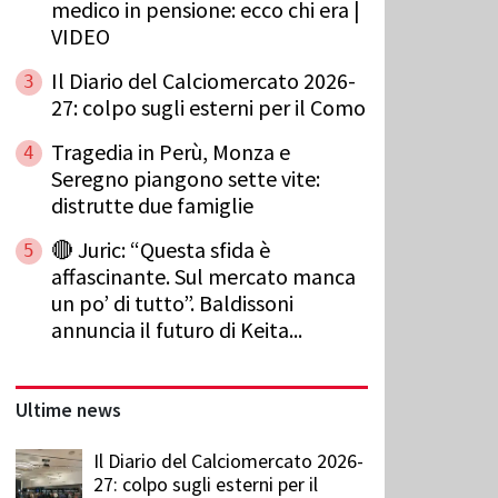
medico in pensione: ecco chi era |
VIDEO
Il Diario del Calciomercato 2026-
3
27: colpo sugli esterni per il Como
Tragedia in Perù, Monza e
4
Seregno piangono sette vite:
distrutte due famiglie
🔴 Juric: “Questa sfida è
5
affascinante. Sul mercato manca
un po’ di tutto”. Baldissoni
annuncia il futuro di Keita...
Ultime news
Il Diario del Calciomercato 2026-
27: colpo sugli esterni per il