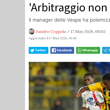
'Arbitraggio non 
Il manager delle Vespe ha polemizz
Sandro Coppola
17 May 2026, 00:02
/
Aggiornato il
17 May 2026, 01:46
Twitter
Facebook
Whatsapp