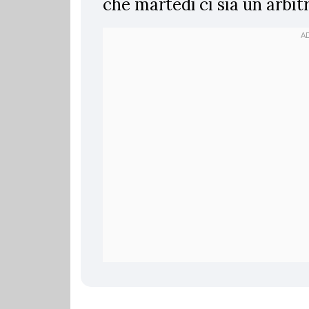
che martedì ci sia un arbitro