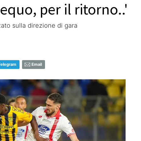
equo, per il ritorno..'
ato sulla direzione di gara
Telegram
Email