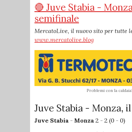
🔴 Juve Stabia - Monza:
semifinale
MercatoLive, il nuovo sito per tutte l
www.mercatolive.blog
Problemi con la calda
Juve Stabia - Monza, il
Juve Stabia
-
Monza
2 - 2 (0 - 0)