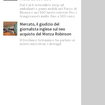
Dal 3 al 6 settembre stop ad
ambulanti e punti mobili nel Parco di
Monza e nei 500 metri esterni. Per i
trasgressori multe fino a 500 euro.
Mercato, il giudizio del
giornalista inglese sul neo
acquisto del Monza Robinson
Il freelance britannico ha parlato ai
nostri microfoni, i dettagli