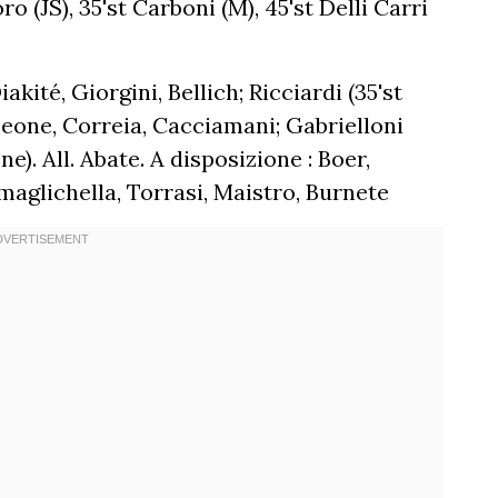
ro (JS), 35'st Carboni (M), 45'st Delli Carri
akité, Giorgini, Bellich; Ricciardi (35'st
 Leone, Correia, Cacciamani; Gabrielloni
ne). All. Abate. A disposizione : Boer,
maglichella, Torrasi, Maistro, Burnete