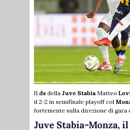
Il
ds
della
Juve Stabia
Matteo
Lov
il 2-2 in semifinale playoff col
Mon
fortemente sulla direzione di gara d
Juve Stabia-Monza, il