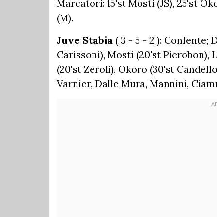
Marcatori: 15'st Mosti (JS), 25'st Oko
(M).
Juve Stabia
( 3 - 5 - 2 ):
Confente; Di
Carissoni), Mosti (20'st Pierobon),
(20'st Zeroli), Okoro (30'st Candello
Varnier, Dalle Mura, Mannini, Ciam