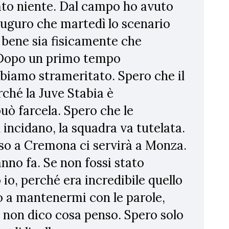
to niente. Dal campo ho avuto
uguro che martedì lo scenario
i bene sia fisicamente che
 Dopo un primo tempo
bbiamo strameritato. Spero che il
rché la Juve Stabia è
uò farcela. Spero che le
incidano, la squadra va tutelata.
rso a Cremona ci servirà a Monza.
nno fa. Se non fossi stato
io, perché era incredibile quello
o a mantenermi con le parole,
ni non dico cosa penso. Spero solo