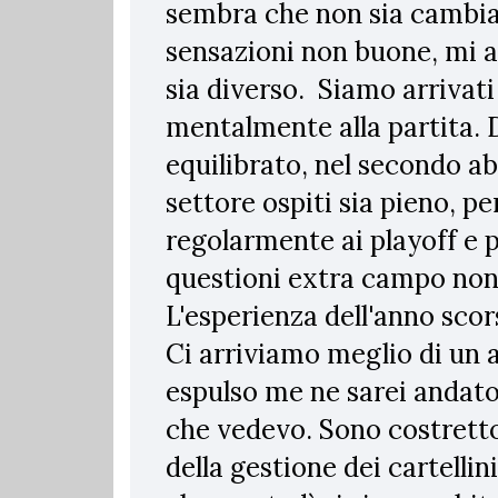
sembra che non sia cambia
sensazioni non buone, mi a
sia diverso. Siamo arrivat
mentalmente alla partita.
equilibrato, nel secondo a
settore ospiti sia pieno, pe
regolarmente ai playoff e p
questioni extra campo non 
L'esperienza dell'anno sco
Ci arriviamo meglio di un a
espulso me ne sarei andato 
che vedevo. Sono costrett
della gestione dei cartelli