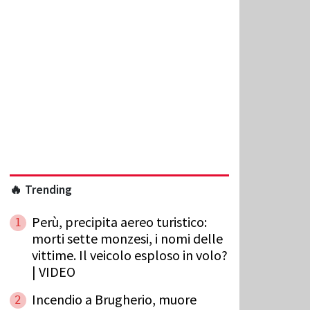
🔥 Trending
Perù, precipita aereo turistico:
1
morti sette monzesi, i nomi delle
vittime. Il veicolo esploso in volo?
| VIDEO
Incendio a Brugherio, muore
2