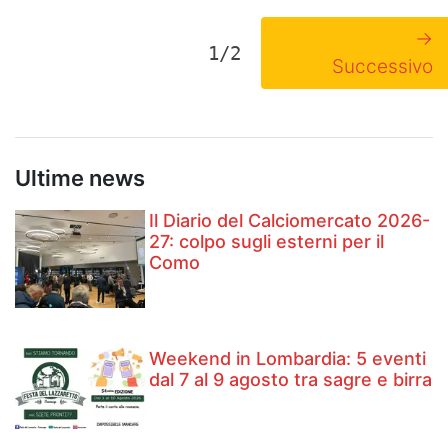
→
1/2
Successivo
Ultime news
Il Diario del Calciomercato 2026-
27: colpo sugli esterni per il
Como
Weekend in Lombardia: 5 eventi
dal 7 al 9 agosto tra sagre e birra