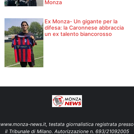
Monza
Ex Monza- Un gigante per la
difesa: la Caronnese abbraccia
un ex talento biancorosso
www.monza-news.it, testata giornalistica registrata presso
il Tribunale di Milano. Autorizzazione n. 693/21092005