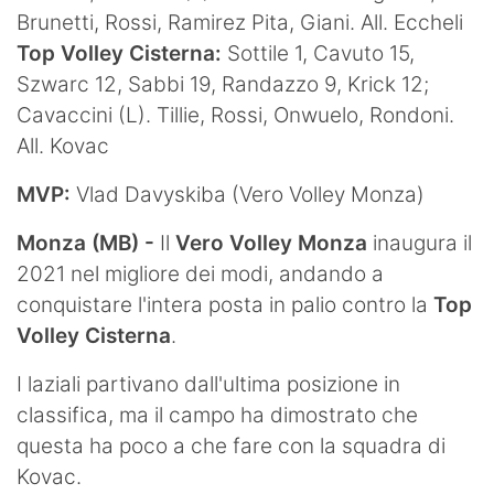
Brunetti, Rossi, Ramirez Pita, Giani. All. Eccheli
Top Volley Cisterna:
Sottile 1, Cavuto 15,
Szwarc 12, Sabbi 19, Randazzo 9, Krick 12;
Cavaccini (L). Tillie, Rossi, Onwuelo, Rondoni.
All. Kovac
MVP:
Vlad Davyskiba (Vero Volley Monza)
Monza (MB) -
Il
Vero Volley Monza
inaugura il
2021 nel migliore dei modi, andando a
conquistare l'intera posta in palio contro la
Top
Volley Cisterna
.
I laziali partivano dall'ultima posizione in
classifica, ma il campo ha dimostrato che
questa ha poco a che fare con la squadra di
Kovac.