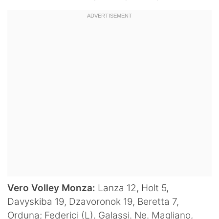
Hockey
Pallanuoto
Pallamano
Altre
News
Turismo
Eventi
Vero Volley Monza:
Lanza 12, Holt 5,
Davyskiba 19, Dzavoronok 19, Beretta 7,
Orduna; Federici (L). Galassi. Ne. Magliano,