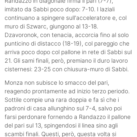
Randazzo in diagonale firma il pari (7-7),
imitato da Sabbi poco dopo: 7-10. I laziali
continuano a spingere sull'acceleratore e, col
muro di Szwarc, giungono al 13-18.
Dzavoronok, con tenacia, accorcia fino al solo
punticino di distacco (18-19), col pareggio che
arriva poco dopo col pallone in rete di Sabbi sul
21. Gli sami finali, però, premiano il duro lavoro
cisternesi: 23-25 con chiusura-muro di Sabbi.
Monza non subisce lo smacco del pari,
reagendo prontamente ad inizio terzo periodo.
Sottile compie una rara doppia e fa sì che i
padroni di casa allunghino sul 7-4, salvo poi
farsi perdonare fornendo a Randazzo il pallone
del pari sul 13, spingendosi il linea sino agli
scambi finali. Questi, però, questa volta si