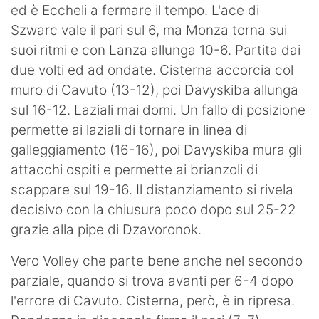
ed è Eccheli a fermare il tempo. L'ace di
Szwarc vale il pari sul 6, ma Monza torna sui
suoi ritmi e con Lanza allunga 10-6. Partita dai
due volti ed ad ondate. Cisterna accorcia col
muro di Cavuto (13-12), poi Davyskiba allunga
sul 16-12. Laziali mai domi. Un fallo di posizione
permette ai laziali di tornare in linea di
galleggiamento (16-16), poi Davyskiba mura gli
attacchi ospiti e permette ai brianzoli di
scappare sul 19-16. Il distanziamento si rivela
decisivo con la chiusura poco dopo sul 25-22
grazie alla pipe di Dzavoronok.
Vero Volley che parte bene anche nel secondo
parziale, quando si trova avanti per 6-4 dopo
l'errore di Cavuto. Cisterna, però, è in ripresa.