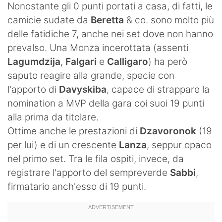
Nonostante gli 0 punti portati a casa, di fatti, le
camicie sudate da
Beretta
& co. sono molto più
delle fatidiche 7, anche nei set dove non hanno
prevalso. Una Monza incerottata (assenti
Lagumdzija
,
Falgari
e
Calligaro
) ha però
saputo reagire alla grande, specie con
l'apporto di
Davyskiba
, capace di strappare la
nomination a MVP della gara coi suoi 19 punti
alla prima da titolare.
Ottime anche le prestazioni di
Dzavoronok
(19
per lui) e di un crescente
Lanza
, seppur opaco
nel primo set. Tra le fila ospiti, invece, da
registrare l'apporto del sempreverde
Sabbi
,
firmatario anch'esso di 19 punti.