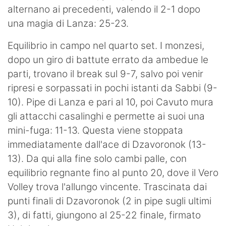
alternano ai precedenti, valendo il 2-1 dopo
una magia di Lanza: 25-23.
Equilibrio in campo nel quarto set. I monzesi,
dopo un giro di battute errato da ambedue le
parti, trovano il break sul 9-7, salvo poi venir
ripresi e sorpassati in pochi istanti da Sabbi (9-
10). Pipe di Lanza e pari al 10, poi Cavuto mura
gli attacchi casalinghi e permette ai suoi una
mini-fuga: 11-13. Questa viene stoppata
immediatamente dall'ace di Dzavoronok (13-
13). Da qui alla fine solo cambi palle, con
equilibrio regnante fino al punto 20, dove il Vero
Volley trova l'allungo vincente. Trascinata dai
punti finali di Dzavoronok (2 in pipe sugli ultimi
3), di fatti, giungono al 25-22 finale, firmato