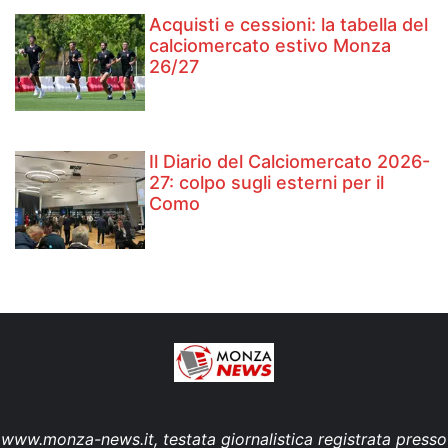
Acquisti e cessioni: la tabella del
calciomercato estivo Monza
26/27
Il Diario del Calciomercato 2026-
27: colpo sugli esterni per il
Como
www.monza-news.it, testata giornalistica registrata presso