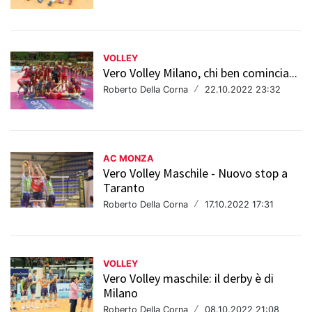
VOLLEY
Vero Volley Milano, chi ben comincia...
Roberto Della Corna
/
22.10.2022 23:32
AC MONZA
Vero Volley Maschile - Nuovo stop a
Taranto
Roberto Della Corna
/
17.10.2022 17:31
VOLLEY
Vero Volley maschile: il derby è di
Milano
Roberto Della Corna
/
08.10.2022 21:08