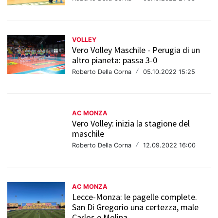
VOLLEY
Vero Volley Maschile - Perugia di un
altro pianeta: passa 3-0
Roberto Della Corna
/
05.10.2022 15:25
AC MONZA
Vero Volley: inizia la stagione del
maschile
Roberto Della Corna
/
12.09.2022 16:00
AC MONZA
Lecce-Monza: le pagelle complete.
San Di Gregorio una certezza, male
Carlos e Molina