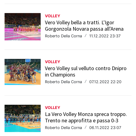
VOLLEY
Vero Volley bella a tratti. L'Igor
Gorgonzola Novara passa all'Arena
Roberto Della Corna
/
11.12.2022 23:37
VOLLEY
Vero Volley sul velluto contro Dnipro
in Champions
Roberto Della Corna
/
07.12.2022 22:20
VOLLEY
La Vero Volley Monza spreca troppo.
Trento ne approfitta e passa 0-3
Roberto Della Corna
/
06.11.2022 23:07