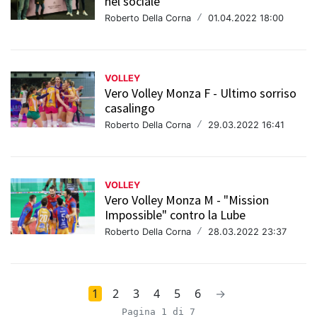
nel sociale
Roberto Della Corna
/
01.04.2022 18:00
VOLLEY
Vero Volley Monza F - Ultimo sorriso
casalingo
Roberto Della Corna
/
29.03.2022 16:41
VOLLEY
Vero Volley Monza M - "Mission
Impossible" contro la Lube
Roberto Della Corna
/
28.03.2022 23:37
1
2
3
4
5
6
→
Pagina 1 di 7