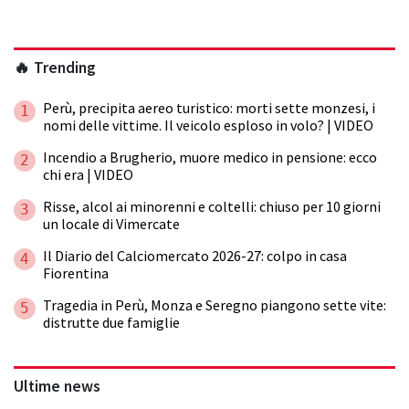
🔥 Trending
Perù, precipita aereo turistico: morti sette monzesi, i
1
nomi delle vittime. Il veicolo esploso in volo? | VIDEO
Incendio a Brugherio, muore medico in pensione: ecco
2
chi era | VIDEO
Risse, alcol ai minorenni e coltelli: chiuso per 10 giorni
3
un locale di Vimercate
Il Diario del Calciomercato 2026-27: colpo in casa
4
Fiorentina
Tragedia in Perù, Monza e Seregno piangono sette vite:
5
distrutte due famiglie
Ultime news