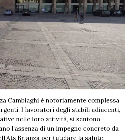
azza Cambiaghi è notoriamente complessa,
genti. I lavoratori degli stabili adiacenti,
tive nelle loro attività, si sentono
ntano l’assenza di un impegno concreto da
ll’Ats Brianza per tutelare la salute