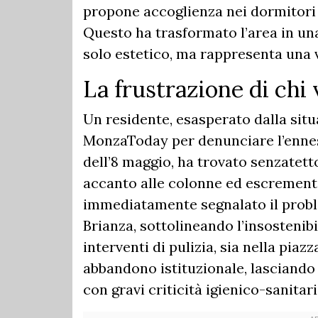
propone accoglienza nei dormitori 
Questo ha trasformato l’area in un
solo estetico, ma rappresenta una 
La frustrazione di chi 
Un residente, esasperato dalla situ
MonzaToday per denunciare l’ennes
dell’8 maggio, ha trovato senzatett
accanto alle colonne ed escrementi
immediatamente segnalato il problem
Brianza, sottolineando l’insostenibi
interventi di pulizia, sia nella piaz
abbandono istituzionale, lasciando 
con gravi criticità igienico-sanitari