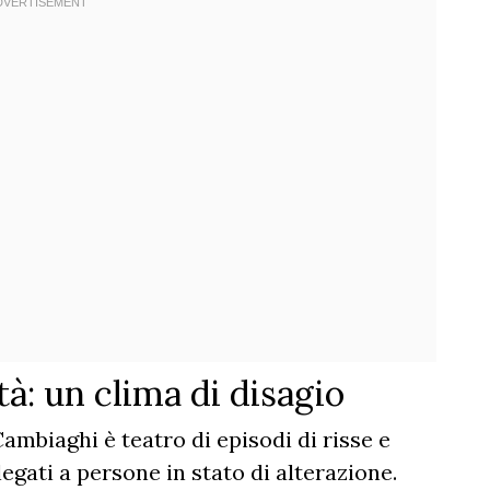
à: un clima di disagio
Cambiaghi è teatro di episodi di risse e
gati a persone in stato di alterazione.