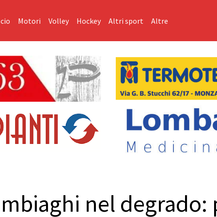
cio
Motori
Volley
Hockey
Altri sport
Altre
mbiaghi nel degrado: 