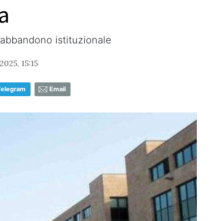
a
’abbandono istituzionale
2025, 15:15
Telegram
Email