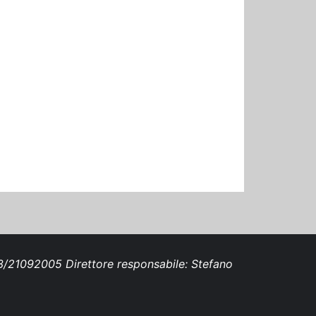
693/21092005 Direttore responsabile: Stefano