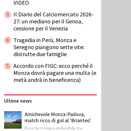
VIDEO
Il Diario del Calciomercato 2026-
3
27: un mediano per il Genoa,
cessione per il Venezia
Tragedia in Perù, Monza e
4
Seregno piangono sette vite:
distrutte due famiglie
Accordo con FIGC: ecco perché il
5
Monza dovrà pagare una multa (e
metà andrà in beneficenza)
Ultime news
Amichevole Monza-Padova,
match ricco di gol al 'Brianteo'
Ecco la cronaca della sfida tra