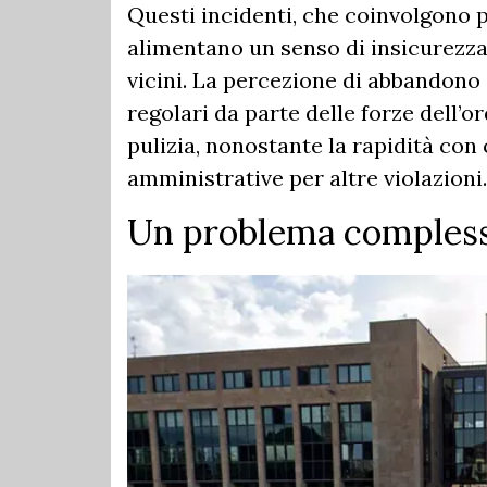
Questi incidenti, che coinvolgono p
alimentano un senso di insicurezza tr
vicini. La percezione di abbandono
regolari da parte delle forze dell’or
pulizia, nonostante la rapidità co
amministrative per altre violazioni.
Un problema complesso