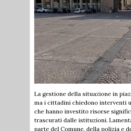
La gestione della situazione in pi
ma i cittadini chiedono interventi ur
che hanno investito risorse significa
trascurati dalle istituzioni. Lame
parte del Comune, della polizia e de