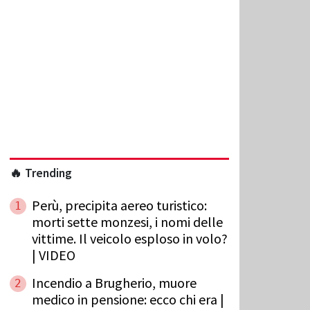
🔥 Trending
Perù, precipita aereo turistico:
1
morti sette monzesi, i nomi delle
vittime. Il veicolo esploso in volo?
| VIDEO
Incendio a Brugherio, muore
2
medico in pensione: ecco chi era |