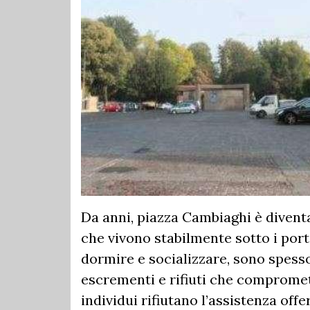
Da anni, piazza Cambiaghi è diventa
che vivono stabilmente sotto i porti
dormire e socializzare, sono spesso 
escrementi e rifiuti che compromett
individui rifiutano l’assistenza off