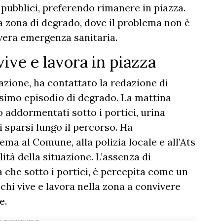
pubblici, preferendo rimanere in piazza.
a zona di degrado, dove il problema non è
vera emergenza sanitaria.
vive e lavora in piazza
azione, ha contattato la redazione di
imo episodio di degrado. La mattina
o addormentati sotto i portici, urina
 sparsi lungo il percorso. Ha
a al Comune, alla polizia locale e all’Ats
lità della situazione. L’assenza di
za che sotto i portici, è percepita come un
chi vive e lavora nella zona a convivere
e.