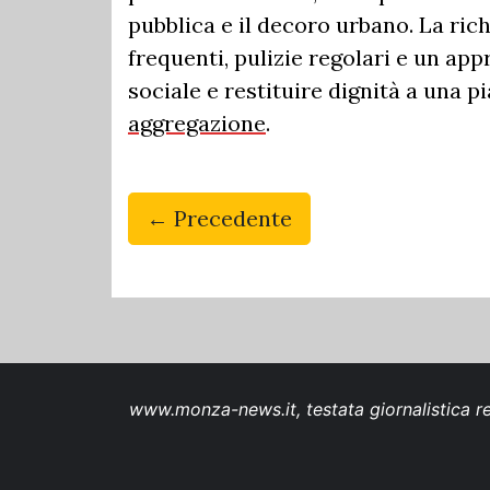
pubblica e il decoro urbano. La rich
frequenti, pulizie regolari e un app
sociale e restituire dignità a una 
aggregazione
.
← Precedente
www.monza-news.it, testata giornalistica re